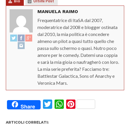
Bio
Ultimi Post
MANUELA RAIMO
Frequentatrice di ItaSA dal 2007,
moderatrice dal 2008 e blogger ostinata
dal 2010, la mia politica è concedere
almeno un pilot a quasi tutto quello che
passa sullo schermo o quasi. Nutro poco
amore per le comedy. Datemi una coppia
e sarà la mia gioia o naufragherò con loro.
La mia serie preferita? Facciamo tre:
Battlestar Galactica, Sons of Anarchy e
Veronica Mars.
Twitter
WhatsApp
Pinterest
Share
ARTICOLI CORRELATI: