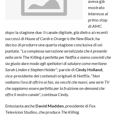
aveva già
mostrato
interesse al
primo stop
di AMC
dopo la stagione due. Il canale digitale, già dietro ai recenti
successi di
House of Cards
e
Orange is the New Black
, ha
deciso di produrre una quarta stagione conclusiva di sei
puntate. “
La complessa narrazione serializzata che è presente
nella serie
The Killing
è perfetta per Netflix e siamo convinti che
sia giusto dare modo agli spettatori di salutare come meritano
Sarah Linden e Stephen Holder
“; parole di
Cindy Holland
,
vice-presidente dei contenuti originali di Netflix. “
Non
vediamo l’ora di offrire ai fan, sia vecchi che nuovi, una serie TV
che sappiamo essere perfetta per la fruizione on-demand che
offre il nostro canale
“, continua Cindy.
Entusiasta anche
David Madden
, presidente di Fox
Television Studios, che produce
The Killing.