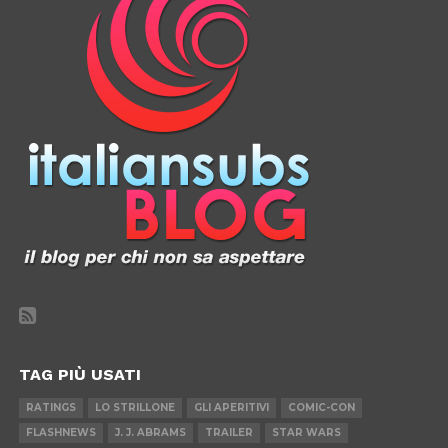
TAG PIÙ USATI
RATINGS
LO STRILLONE
GLI APERITIVI
COMIC-CON
FLASHNEWS
J. J. ABRAMS
TRAILER
STAR WARS