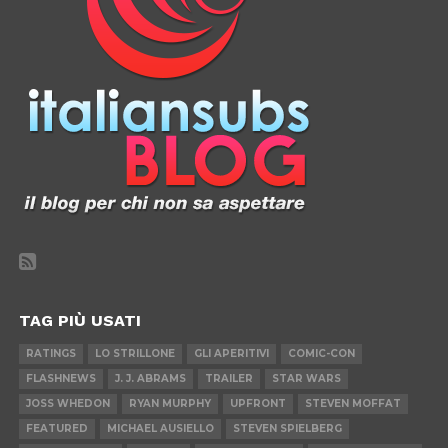
TAG PIÙ USATI
RATINGS
LO STRILLONE
GLI APERITIVI
COMIC-CON
FLASHNEWS
J. J. ABRAMS
TRAILER
STAR WARS
JOSS WHEDON
RYAN MURPHY
UPFRONT
STEVEN MOFFAT
FEATURED
MICHAEL AUSIELLO
STEVEN SPIELBERG