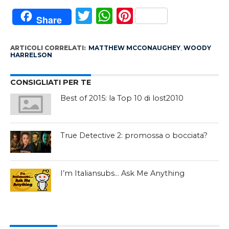
Twitter
WhatsApp
Pinterest
Share
ARTICOLI CORRELATI:
MATTHEW MCCONAUGHEY
,
WOODY
HARRELSON
CONSIGLIATI PER TE
Best of 2015: la Top 10 di lost2010
True Detective 2: promossa o bocciata?
I’m Italiansubs… Ask Me Anything