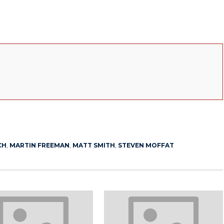
App
erest
CH
,
MARTIN FREEMAN
,
MATT SMITH
,
STEVEN MOFFAT