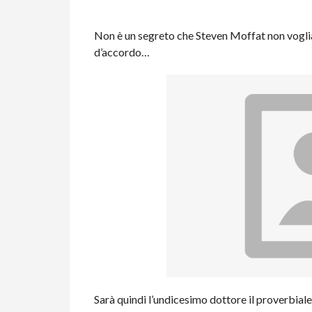
Non è un segreto che Steven Moffat non voglia 
d’accordo…
Sarà quindi l’undicesimo dottore il proverbiale