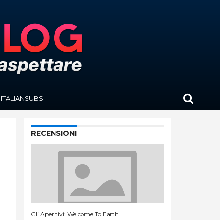
ITALIANSUBS
RECENSIONI
Gli Aperitivi: Welcome To Earth