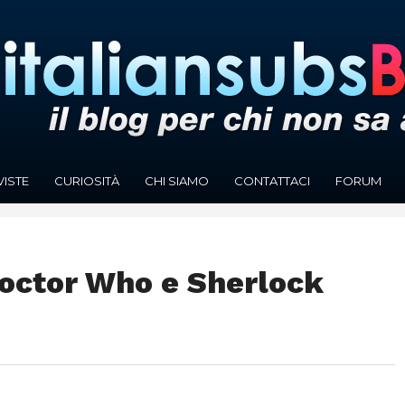
VISTE
CURIOSITÀ
CHI SIAMO
CONTATTACI
FORUM
Doctor Who e Sherlock