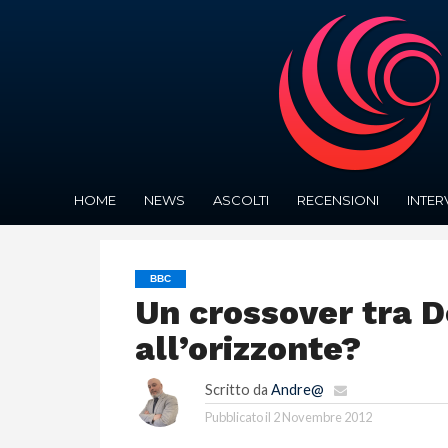
HOME
NEWS
ASCOLTI
RECENSIONI
INTER
BBC
Un crossover tra 
all’orizzonte?
Scritto da
Andre@
Pubblicato il
2 Novembre 2012