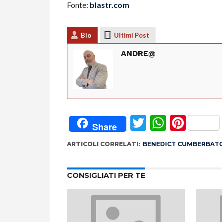
Fonte:
blastr.com
Bio
Ultimi Post
ANDRE@
Twitter
Whats
Pint
Share
ARTICOLI CORRELATI:
BENEDICT CUMBERBAT
CONSIGLIATI PER TE