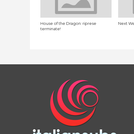
House of the Dragon: riprese
Next We
terminate!