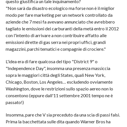
questo giustifica un tale inquinamento?
"Non sarà da disastro ecologico ma forse non è il miglior
modo per fare marketing per un network controllato da
aziende che 7 mesi fa avevano annunciato che avrebbero
tagliato le emissioni dei carburanti della metà entro il 2012
con l'intento di arrivare a non contribuire affatto alle
emissioni dirette di gas serra nei propri uffici, grandi
magazzini, parchi tematici e compagnie di crociere."
L'idea era di fare qualcosa del tipo "District 9" o
"Independence Day", insomma una presenza massiccia
sopra le maggiori città degli States, quali New York,
Chicago, Boston, Los Angeles… escludendo ovviamente
Washington, dove le restrizioni sullo spazio aereo non lo
consentono (eppure dall'11 settembre 2001 tempo ne è
passato!)
Insomma, pare che V sia preceduto da una scia di passi falsi.
Prima la bacchettata sulle dita quando Warner Bros ha