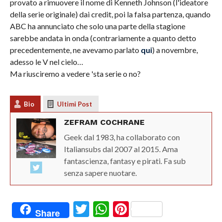
provato a rimuovere il nome di Kenneth Johnson (l'ideatore
della serie originale) dai credit, poi la falsa partenza, quando
ABC ha annunciato che solo una parte della stagione
sarebbe andata in onda (contrariamente a quanto detto
precedentemente, ne avevamo parlato
qui
) a novembre,
adesso le V nel cielo…
Ma riusciremo a vedere 'sta serie o no?
Bio
Ultimi Post
ZEFRAM COCHRANE
Geek dal 1983, ha collaborato con
Italiansubs dal 2007 al 2015. Ama
fantascienza, fantasy e pirati. Fa sub
senza sapere nuotare.
Twitter
WhatsApp
Pinterest
Share