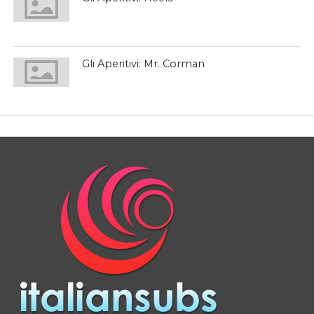
Gli Aperitivi: Mr. Corman