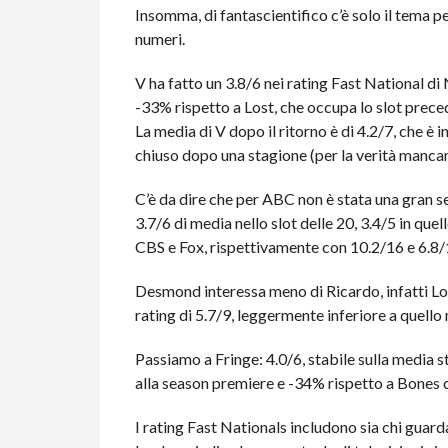
Insomma, di fantascientifico c’è solo il tema pe
numeri.
V ha fatto un 3.8/6 nei rating Fast National di
-33% rispetto a Lost, che occupa lo slot prece
La media di V dopo il ritorno è di 4.2/7, che è
chiuso dopo una stagione (per la verità manca
C’è da dire che per ABC non è stata una gran s
3.7/6 di media nello slot delle 20, 3.4/5 in quell
CBS e Fox, rispettivamente con 10.2/16 e 6.8/1
Desmond interessa meno di Ricardo, infatti Los
rating di 5.7/9, leggermente inferiore a quello
Passiamo a Fringe: 4.0/6, stabile sulla media 
alla season premiere e -34% rispetto a Bones 
I rating Fast Nationals includono sia chi guarda 