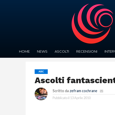
HOME
NEWS
ASCOLTI
RECENSIONI
INTER
ABC
Ascolti fantascient
Scritto da
zefram cochrane
Pubblicato il
13 Aprile 2010