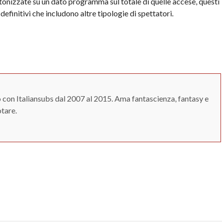
intonizzate su un dato programma sul totale di quelle accese, questi
efinitivi che includono altre tipologie di spettatori.
 con Italiansubs dal 2007 al 2015. Ama fantascienza, fantasy e
otare.
App
erest