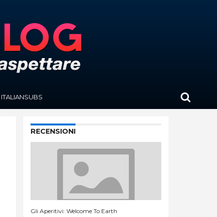
ITALIANSUBS
RECENSIONI
Gli Aperitivi: Welcome To Earth