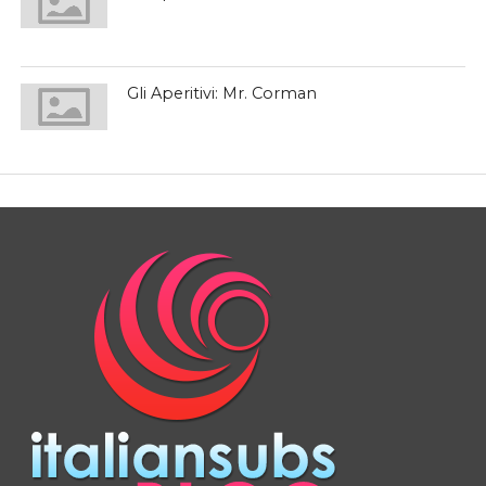
Gli Aperitivi: Mr. Corman