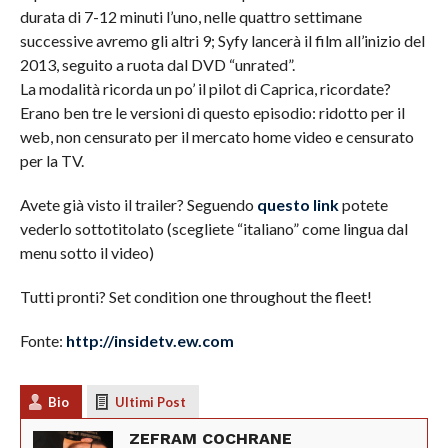
durata di 7-12 minuti l’uno, nelle quattro settimane
successive avremo gli altri 9; Syfy lancerà il film all’inizio del
2013, seguito a ruota dal DVD “unrated”.
La modalità ricorda un po’ il pilot di Caprica, ricordate?
Erano ben tre le versioni di questo episodio: ridotto per il
web, non censurato per il mercato home video e censurato
per la TV.
Avete già visto il trailer? Seguendo
questo link
potete
vederlo sottotitolato (scegliete “italiano” come lingua dal
menu sotto il video)
Tutti pronti? Set condition one throughout the fleet!
Fonte:
http://insidetv.ew.com
Bio
Ultimi Post
ZEFRAM COCHRANE