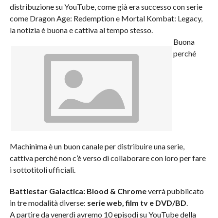
distribuzione su YouTube, come già era successo con serie
come Dragon Age: Redemption e Mortal Kombat: Legacy,
la notizia è buona e cattiva al tempo stesso.
Buona
perché
Machinima è un buon canale per distribuire una serie,
cattiva perché non c’è verso di collaborare con loro per fare
i sottotitoli ufficiali.
Battlestar Galactica: Blood & Chrome
verrà pubblicato
in tre modalità diverse:
serie web, film tv e DVD/BD
.
A partire da venerdì avremo 10 episodi su YouTube della