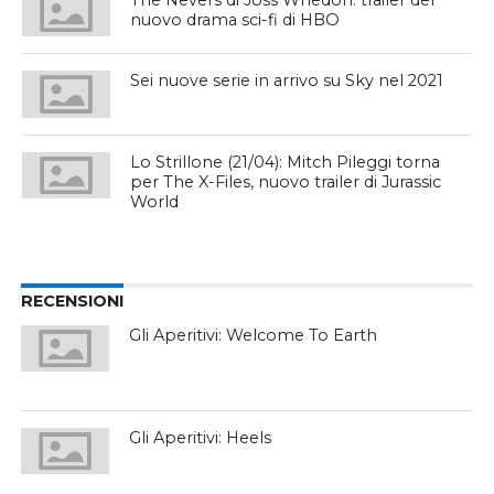
The Nevers di Joss Whedon: trailer del
nuovo drama sci-fi di HBO
Sei nuove serie in arrivo su Sky nel 2021
Lo Strillone (21/04): Mitch Pileggi torna
per The X-Files, nuovo trailer di Jurassic
World
RECENSIONI
Gli Aperitivi: Welcome To Earth
Gli Aperitivi: Heels