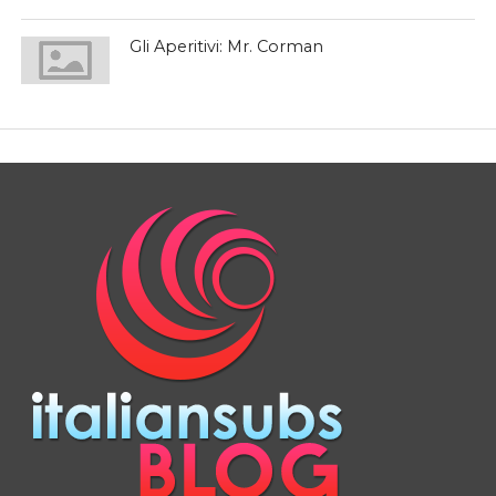
Gli Aperitivi: Mr. Corman