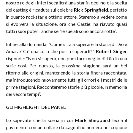
nostro re degli Inferi sceglierà una star in declino e la scelta
del casting è ricaduta sul celebre
Rick Springfield
, perfetto
in quanto rockstar e ottimo attore. Staremo a vedere come
si evolverà la situazione, ora che Castiel ha riavuto quasi
tutti i suoi poteri, anche se “le sue ali sono ancora rotte”.
Infine, alla domanda: “Come si fa a superare la storia di Dio e
Amara? C’è qualcosa che possa superarli?”,
Robert Singer
risponde: “Non si supera, non puoi fare meglio di Dio in una
serie così. Per questo, la prossima stagione sarà un bel
ritorno alle origini, mantenendo la storia finora raccontata,
ma introducendo nuovamente tutti gli orrori e i mostri delle
prime stagioni. Racconteremo storie più piccole, in memoria
dei vecchi tempi”.
GLI HIGHLIGHT DEL PANEL
Lo sapevate che la scena in cui
Mark Sheppard
lecca il
pavimento con un collare da cagnolino non era nel copione