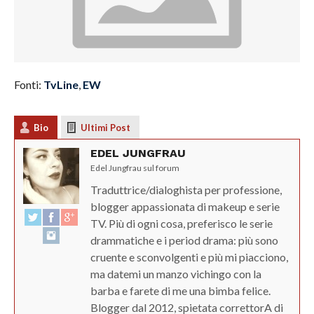
Fonti:
TvLine
,
EW
Bio
Ultimi Post
EDEL JUNGFRAU
Edel Jungfrau sul forum
Traduttrice/dialoghista per professione,
blogger appassionata di makeup e serie
TV. Più di ogni cosa, preferisco le serie
drammatiche e i period drama: più sono
cruente e sconvolgenti e più mi piacciono,
ma datemi un manzo vichingo con la
barba e farete di me una bimba felice.
Blogger dal 2012, spietata correttorA di