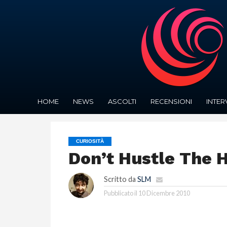
HOME
NEWS
ASCOLTI
RECENSIONI
INTER
CURIOSITÀ
Don’t Hustle The 
Scritto da
SLM
Pubblicato il
10 Dicembre 2010