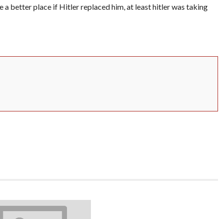
 a better place if Hitler replaced him, at least hitler was taking
App
erest