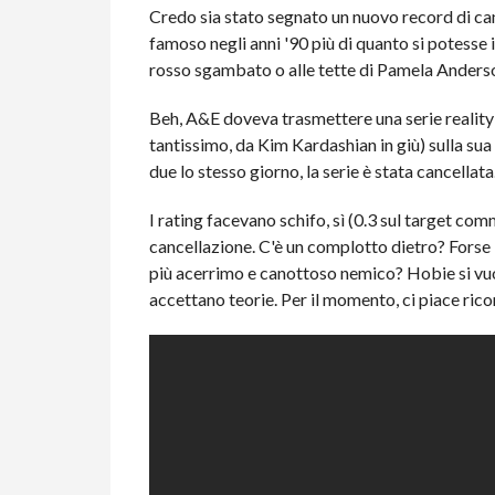
Credo sia stato segnato un nuovo record di ca
famoso negli anni '90 più di quanto si potess
rosso sgambato o alle tette di Pamela Anderso
Beh, A&E doveva trasmettere una serie reality
tantissimo, da Kim Kardashian in giù) sulla su
due lo stesso giorno, la serie è stata cancellata
I rating facevano schifo, sì (0.3 sul target co
cancellazione. C'è un complotto dietro? Forse 
più acerrimo e canottoso nemico? Hobie si vuo
accettano teorie. Per il momento, ci piace rico