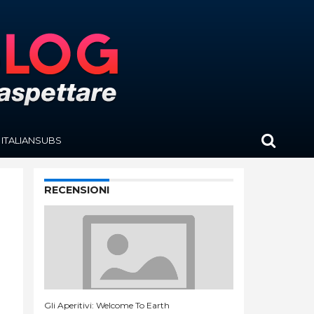
ITALIANSUBS
RECENSIONI
Gli Aperitivi: Welcome To Earth