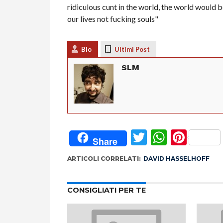
ridiculous cunt in the world, the world would be
our lives not fucking souls"
Bio
Ultimi Post
SLM
Twitter
Whats
Pint
Share
ARTICOLI CORRELATI:
DAVID HASSELHOFF
CONSIGLIATI PER TE