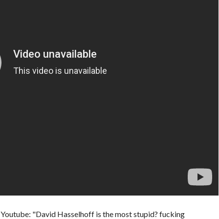
 Youtube: "David Hasselhoff is the most stupid? fucking