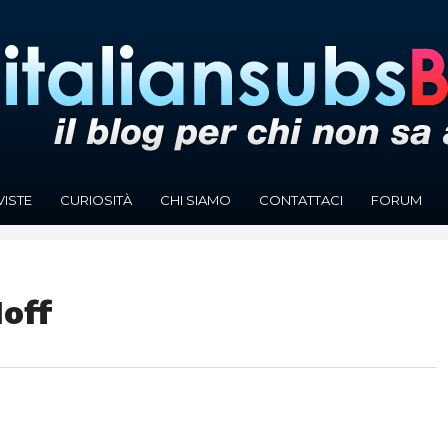
VISTE
CURIOSITÀ
CHI SIAMO
CONTATTACI
FORUM
Hoff