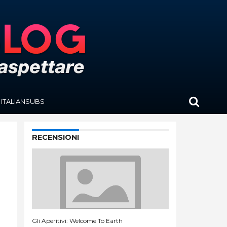
ITALIANSUBS
RECENSIONI
Gli Aperitivi: Welcome To Earth