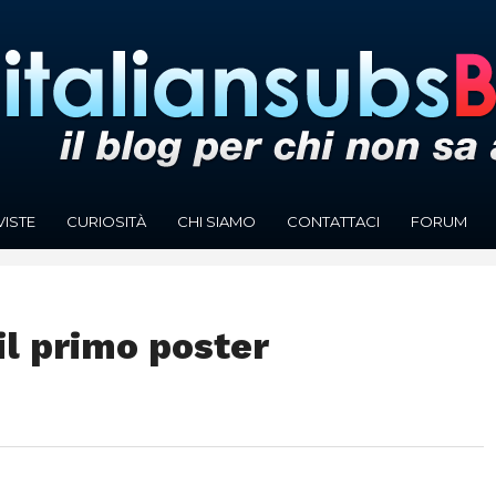
VISTE
CURIOSITÀ
CHI SIAMO
CONTATTACI
FORUM
il primo poster