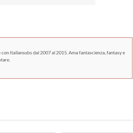
 con Italiansubs dal 2007 al 2015. Ama fantascienza, fantasy e
otare.
App
erest