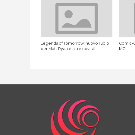
Legends of Tomorrow: nuovo ruolo
Comic-C
per Matt Ryan e altre novità!
MC