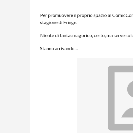
Per promuovere il proprio spazio al ComicCon
stagione di Fringe.
Niente di fantasmagorico, certo, ma serve solo 
Stanno arrivando…