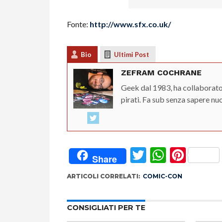
Fonte:
http://www.sfx.co.uk/
Bio
Ultimi Post
ZEFRAM COCHRANE
Geek dal 1983, ha collaborato
pirati. Fa sub senza sapere nu
Twitter
Whats
Pint
Share
ARTICOLI CORRELATI:
COMIC-CON
CONSIGLIATI PER TE