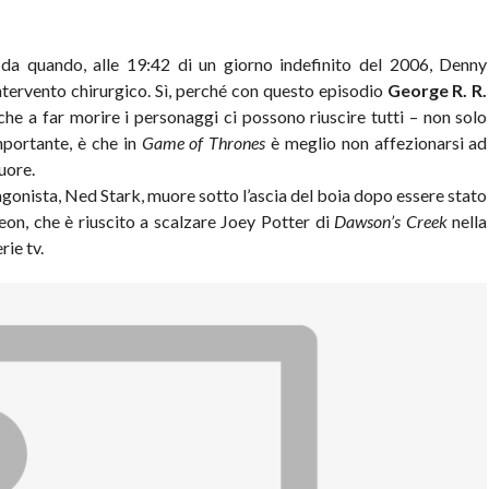
 da quando, alle 19:42 di un giorno indefinito del 2006, Denny
tervento chirurgico. Sì, perché con questo episodio
George R. R.
he a far morire i personaggi ci possono riuscire tutti – non solo
portante, è che in
Game of Thrones
è meglio non affezionarsi ad
uore.
tagonista, Ned Stark, muore sotto l’ascia del boia dopo essere stato
on, che è riuscito a scalzare Joey Potter di
Dawson’s Creek
nella
rie tv.