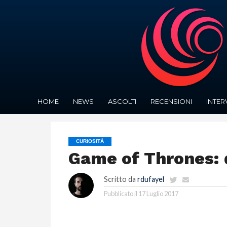
HOME
NEWS
ASCOLTI
RECENSIONI
INTER
CURIOSITÀ
Game of Thrones: 
Scritto da
rdufayel
Pubblicato il
17 Luglio 2017