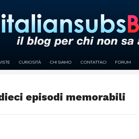
VISTE
CURIOSITÀ
CHI SIAMO
CONTATTACI
FORUM
dieci episodi memorabili