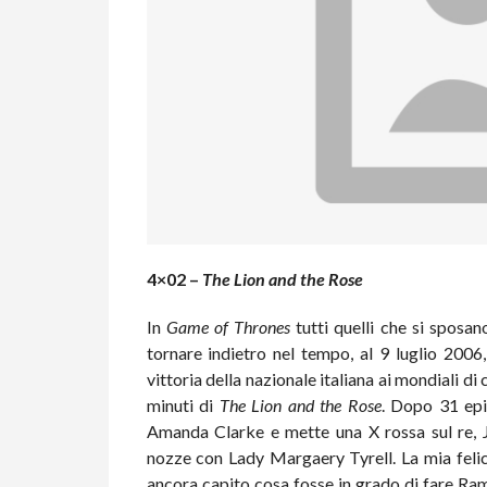
4×02 –
The Lion and the Rose
In
Game of Thrones
tutti quelli che si sposa
tornare indietro nel tempo, al 9 luglio 200
vittoria della nazionale italiana ai mondiali d
minuti di
The Lion and the Rose
. Dopo 31 epi
Amanda Clarke e mette una X rossa sul re, 
nozze con Lady Margaery Tyrell. La mia felic
ancora capito cosa fosse in grado di fare Ra