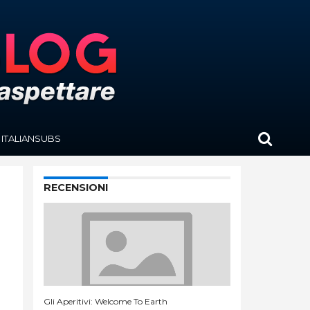
ITALIANSUBS
RECENSIONI
Gli Aperitivi: Welcome To Earth