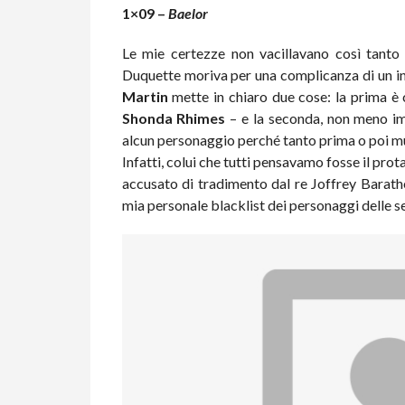
1×09 –
Baelor
Le mie certezze non vacillavano così tanto
Duquette moriva per una complicanza di un in
Martin
mette in chiaro due cose: la prima è c
Shonda Rhimes
– e la seconda, non meno im
alcun personaggio perché tanto prima o poi m
Infatti, colui che tutti pensavamo fosse il pro
accusato di tradimento dal re Joffrey Barathe
mia personale blacklist dei personaggi delle se