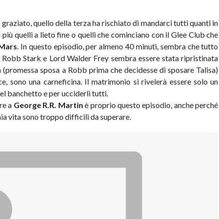
graziato, quello della terza ha rischiato di mandarci tutti quanti in
più quelli a lieto fine o quelli che cominciano con il Glee Club che
Mars
. In questo episodio, per almeno 40 minuti, sembra che tutto
tra Robb Stark e Lord Walder Frey sembra essere stata ripristinata
n (promessa sposa a Robb prima che decidesse di sposare Talisa)
ce, sono una carneficina. Il matrimonio si rivelerà essere solo un
el banchetto e per ucciderli tutti.
are a
George R.R. Martin
è proprio questo episodio, anche perché
a vita sono troppo difficili da superare.