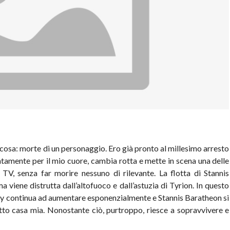
a cosa: morte di un personaggio. Ero già pronto al millesimo arresto
atamente per il mio cuore, cambia rotta e mette in scena una delle
n TV, senza far morire nessuno di rilevante. La flotta di Stannis
viene distrutta dall’altofuoco e dall’astuzia di Tyrion. In questo
rey continua ad aumentare esponenzialmente e Stannis Baratheon si
to casa mia. Nonostante ciò, purtroppo, riesce a sopravvivere e