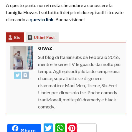
A questo punto non vi resta che andare a conoscere la
famiglia Flower. I sottotitoli dei primi due episodi li trovate
cliccando a
questo link
. Buona visione!
Bio
Ultimi Post
GIVAZ
Sul blog di Italiansubs da Febbraio 2016,
mentre le serie TV le guardo da molto più
tempo. Agli episodi pilota do sempre una
chance, soprattutto se di genere
drammatico: Mad Men, Treme, Six Feet
Under per dirne solo tre. Poche comedy
tradizionali, molte più dramedy e black
comedy.
Twitter
WhatsApp
Pinterest
Share