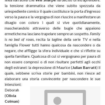
la tensione drammatica che viene subito spezzata da
un’espediente comico il quale costituisce la porta d’ingresso
verso la paura e la vergogna di non riuscire a manifestare un
disagio con coloro i quali si vive quotidianamente,
mascherandolo attraverso delle bugie che appaiono
ermetiche ma lasciano trapelare sempre un sospetto.
Family
is no bed of roses
, recita la
tagline
della serie TV e nella
famiglia Flower tutti hanno qualcosa da nascondere o da
negare, che affligge la sfera individuale e che si riflette su
quella familiare. Qualcosa di cui si vergognano per paura di
non essere compresi o di non risultare perfetti agli occhi
degli estranei: la depressione di Maurice (
Julian Barratt
) il
quale, sebbene scriva storie per bambini, non riesce ad
elaborare una storia convincente per nascondere le sue
intenzioni;
Deborah
(
Olivia
Colman
)