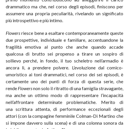
drammatico ma che, nel corso degli episodi, finiscono per
assumere una propria peculiarità, rivelando un significato
più introspettivo e più intimo.
Flowers
riesce bene a esaltare contemporaneamente queste
due prospettive, individuale e familiare, accentuandone la
fragilità emotiva al punto che anche quando accade
qualcosa di brutto sei propenso a tirare un sospiro di
sollievo perché, in fondo, il tuo scheletro nell’armadio è
ancora lì, a prendere polvere. L’evoluzione dal comico-
umoristico ai toni drammatici, nel corso dei sei episodi, è
certamente uno dei punti di forza di questa serie, che
rende
Flowers
non solo il ritratto di una famiglia stravagante,
ma anche un ottimo modo di rappresentare l’incapacità
nell’affrontare determinate problematiche. Merito di
una scrittura attenta, di performance eccezionali degli
attori (con la compagine femminile Colman-Di Martino che
si impone davvero sulla scena) e di una colonna sonora da