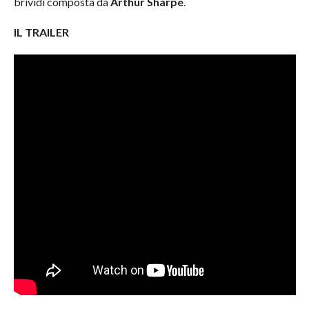
brividi composta da
Arthur Sharpe
.
IL TRAILER