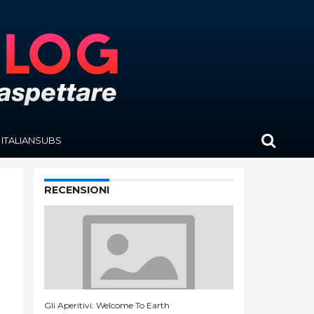
ITALIANSUBS
RECENSIONI
Gli Aperitivi: Welcome To Earth