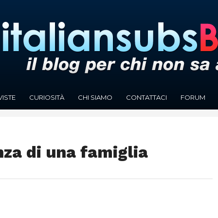
VISTE
CURIOSITÀ
CHI SIAMO
CONTATTACI
FORUM
za di una famiglia