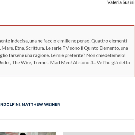
Valeria Susini
ente indecisa, una ne faccio e mille ne penso. Quattro elementi
, Mare, Etna, Scrittura. Le serie TV sono il Quinto Elemento, una
glio farsene una ragione. Le mie preferite? Non chiedetemelo!
Under, The Wire, Treme... Mad Men! Ah sono 4... Ve l'ho già detto
App
erest
ANDOLFINI
,
MATTHEW WEINER