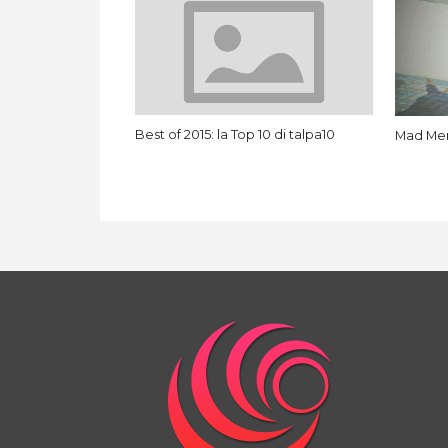
Best of 2015: la Top 10 di talpa10
Mad Men 