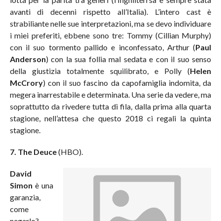
avanti di decenni rispetto all’Italia). L’intero cast è
strabiliante nelle sue interpretazioni, ma se devo individuare
i miei preferiti, ebbene sono tre: Tommy (Cillian Murphy)
con il suo tormento pallido e inconfessato, Arthur (
Paul
Anderson
) con la sua follia mal sedata e con il suo senso
della giustizia totalmente squilibrato, e Polly (
Helen
McCrory
) con il suo fascino da capofamiglia indomita, da
megera inarrestabile e determinata. Una serie da vedere, ma
soprattutto da rivedere tutta di fila, dalla prima alla quarta
stagione, nell’attesa che questo 2018 ci regali la quinta
stagione.
7. The Deuce
(HBO).
David
Simon
è una
garanzia,
come
negarlo?