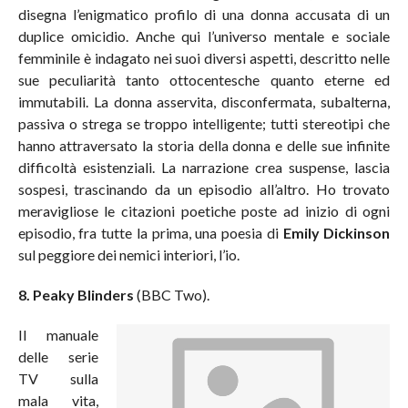
disegna l’enigmatico profilo di una donna accusata di un
duplice omicidio. Anche qui l’universo mentale e sociale
femminile è indagato nei suoi diversi aspetti, descritto nelle
sue peculiarità tanto ottocentesche quanto eterne ed
immutabili. La donna asservita, disconfermata, subalterna,
passiva o strega se troppo intelligente; tutti stereotipi che
hanno attraversato la storia della donna e delle sue infinite
difficoltà esistenziali. La narrazione crea suspense, lascia
sospesi, trascinando da un episodio all’altro. Ho trovato
meravigliose le citazioni poetiche poste ad inizio di ogni
episodio, fra tutte la prima, una poesia di
Emily Dickinson
sul peggiore dei nemici interiori, l’io.
8. Peaky Blinders
(BBC Two).
Il manuale
delle serie
TV sulla
mala vita,