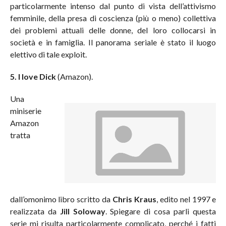
particolarmente intenso dal punto di vista dell’attivismo
femminile, della presa di coscienza (più o meno) collettiva
dei problemi attuali delle donne, del loro collocarsi in
società e in famiglia. Il panorama seriale è stato il luogo
elettivo di tale exploit.
5. I love Dick
(Amazon).
Una
miniserie
Amazon
tratta
dall’omonimo libro scritto da
Chris Kraus
, edito nel 1997 e
realizzata da
Jill Soloway
. Spiegare di cosa parli questa
serie mi risulta particolarmente complicato, perché i fatti