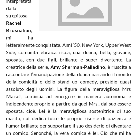
interpretata
dalla
strepitosa
Rachel
Brosnahan
,
mi ha
letteralmente conquistata. Anni ‘50, New York, Upper West
Side, comunità ebraica ricca, una donna, bella, giovane,
sposata, con due figli, brillante e super divertente. La
creatrice della serie,
Amy Sherman-Palladino
, è riuscita a
raccontare l’emancipazione della donna narrando il mondo
della comicità e dello stand up comedy, presidio quasi
assoluto degli uomini. La figura della meravigliosa Mrs
Maisel, comincia ad emergere in maniera autonoma e
indipendente proprio a partire da quel Mrs., dal suo essere
sposata, cioè. Lei è la meravigliosa sostenitrice di suo
marito, cui dedica tutte le proprie risorse di pazienza e
humor brillante per supportare il suo desiderio di diventare
un comico. Senonché, la vera comica è lei. Ciò che mi ha