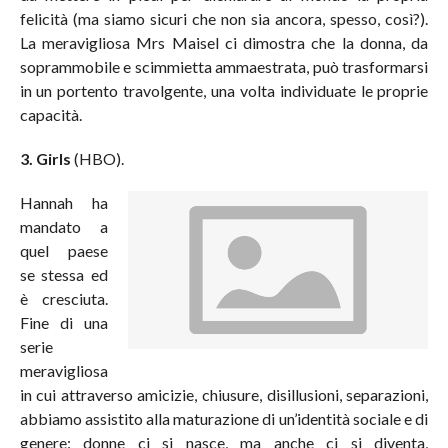
felicità (ma siamo sicuri che non sia ancora, spesso, così?).
La meravigliosa Mrs Maisel ci dimostra che la donna, da
soprammobile e scimmietta ammaestrata, può trasformarsi
in un portento travolgente, una volta individuate le proprie
capacità.
3. Girls
(HBO).
Hannah ha
mandato a
quel paese
se stessa ed
è cresciuta.
Fine di una
serie
meravigliosa
in cui attraverso amicizie, chiusure, disillusioni, separazioni,
abbiamo assistito alla maturazione di un’identità sociale e di
genere: donne ci si nasce, ma anche ci si diventa,