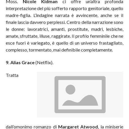
Moss.
Nicole Kidman
ci offre un’altra profonda
interpretazione del più sofferto rapporto genitoriale, quello
madre-figlia. L’indagine narrata è avvincente, anche se il
finale lascia davvero perplessi. Centro della narrazione sono
le donne: lavoratrici, amanti, prostitute, madri, lesbiche,
amate, sfruttate, illuse, raggirate. Il profilo femminile che ne
esce fuori è variegato, è quello di un universo frastagliato,
complesso, tormentato, mai definibile completamente.
9. Alias Grace
(Netflix).
Tratta
dall’omonimo romanzo di
Margaret Atwood
, la miniserie