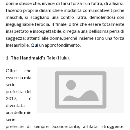
donne stesse che, invece di farsi forza l’un l’altra, di allearsi,
facendo proprie dinamiche e modalità comunicative tipiche
maschili, si scagliano una contro l’atra, demolendosi con
ineguagliabile ferocia. Il finale, oltre che essere totalmente
inaspettato e insospettabile, ci regala una bellissima perla di
saggezza: attenti alle donne, perché insieme sono una forza
inesauribile.
Qui
un approfondimento.
1. The Handmaid’s Tale
(Hulu).
Oltre che
essere la mia
serie
preferita del
2017, è
diventata
una delle mie
serie
preferite di sempre. Sconcertante, affilata, struggente,