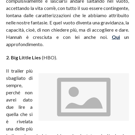
compulsivamente e lasciarsi andare saltando nel vuoto,
accettando la vita com’è, con tutto il suo essere contingente,
lontana dalle caratterizzazioni che le abbiamo attribuito
nelle nostre fantasie. E quel vuoto diventa una gravidanza, la
capacità, cioè, di non chiedere più, ma di accogliere e dare.
Hannah è cresciuta e con lei anche noi.
Qui
un
approfondimento.
2.
Big Little Lies
(HBO).
Il trailer più
sbagliato di
sempre,
perché non
avrei dato
due lire a
quella che si
è rivelata
una delle più