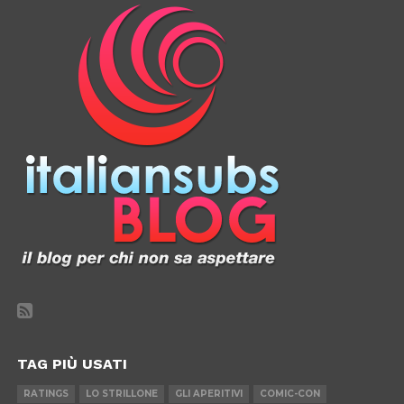
TAG PIÙ USATI
RATINGS
LO STRILLONE
GLI APERITIVI
COMIC-CON