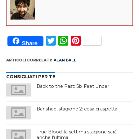
Twitter
WhatsApp
Pinterest
Share
ARTICOLI CORRELATI:
ALAN BALL
CONSIGLIATI PER TE
Back to the Past: Six Feet Under
Banshee, stagione 2: cosa ci aspetta
True Blood: la settima stagione sarà
anche l’ultima