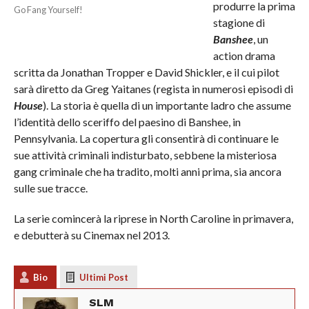
produrre la prima
Go Fang Yourself!
stagione di
Banshee
, un
action drama
scritta da Jonathan Tropper e David Shickler, e il cui pilot
sarà diretto da Greg Yaitanes (regista in numerosi episodi di
House
). La storia è quella di un importante ladro che assume
l’identità dello sceriffo del paesino di Banshee, in
Pennsylvania. La copertura gli consentirà di continuare le
sue attività criminali indisturbato, sebbene la misteriosa
gang criminale che ha tradito, molti anni prima, sia ancora
sulle sue tracce.
La serie comincerà la riprese in North Caroline in primavera,
e debutterà su Cinemax nel 2013.
Bio
Ultimi Post
SLM