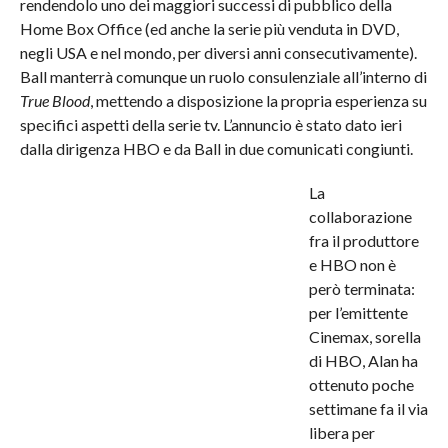
rendendolo uno dei maggiori successi di pubblico della
Home Box Office (ed anche la serie più venduta in DVD,
negli USA e nel mondo, per diversi anni consecutivamente).
Ball manterrà comunque un ruolo consulenziale all’interno di
True Blood
, mettendo a disposizione la propria esperienza su
specifici aspetti della serie tv. L’annuncio è stato dato ieri
dalla dirigenza HBO e da Ball in due comunicati congiunti.
La
collaborazione
fra il produttore
e HBO non è
però terminata:
per l’emittente
Cinemax, sorella
di HBO, Alan ha
ottenuto poche
settimane fa il via
libera per