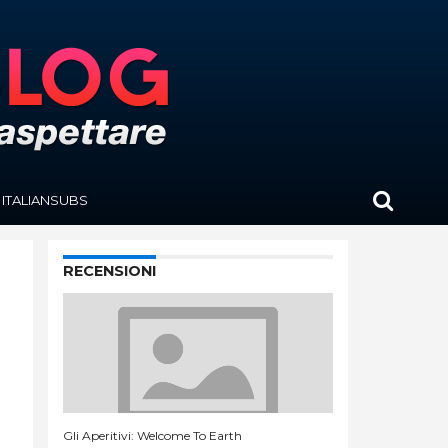
ITALIANSUBS
RECENSIONI
Gli Aperitivi: Welcome To Earth