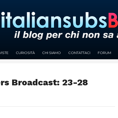
VISTE
CURIOSITÀ
CHI SIAMO
CONTATTACI
FORUM
rs Broadcast: 23-28