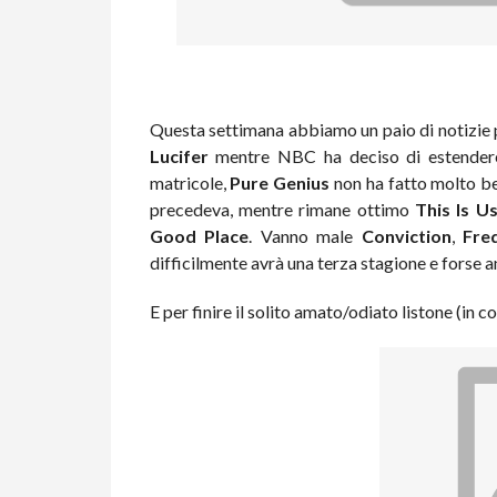
Questa settimana abbiamo un paio di notizie p
Lucifer
mentre NBC ha deciso di estende
matricole,
Pure Genius
non ha fatto molto be
precedeva, mentre rimane ottimo
This Is U
Good Place
. Vanno male
Conviction
,
Fre
difficilmente avrà una terza stagione e forse 
E per finire il solito amato/odiato listone (in co