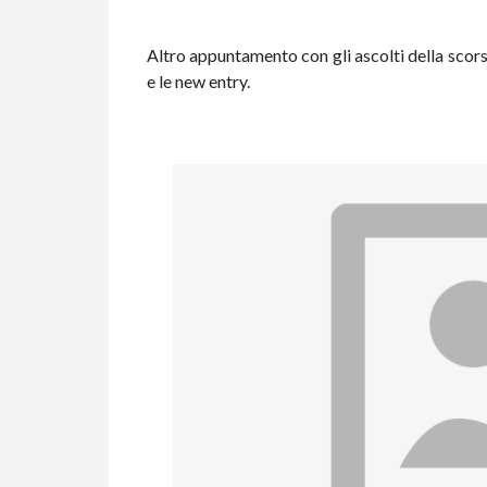
Altro appuntamento con gli ascolti della scor
e le new entry.