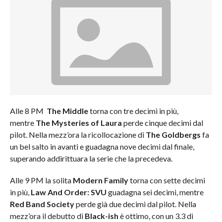
Alle 8 PM
The Middle
torna con tre decimi in più,
mentre
The Mysteries of Laura
perde cinque decimi dal
pilot. Nella mezz’ora la ricollocazione di
The Goldbergs
fa
un bel salto in avanti e guadagna nove decimi dal finale,
superando addirittuara la serie che la precedeva.
Alle 9 PM la solita
Modern Family
torna con sette decimi
in più,
Law And Order: SVU
guadagna sei decimi, mentre
Red Band Society
perde già due decimi dal pilot. Nella
mezz’ora il debutto di
Black-ish
è ottimo, con un 3.3 di