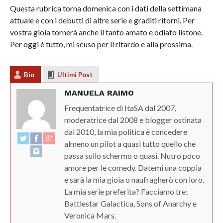
Questa rubrica torna domenica con i dati della settimana
attuale e con i debutti di altre serie e graditi ritorni. Per
vostra gioia tornerà anche il tanto amato e odiato listone.
Per oggi è tutto, mi scuso per il ritardo e alla prossima.
Bio
Ultimi Post
MANUELA RAIMO
Frequentatrice di ItaSA dal 2007,
moderatrice dal 2008 e blogger ostinata
dal 2010, la mia politica è concedere
almeno un pilot a quasi tutto quello che
passa sullo schermo o quasi. Nutro poco
amore per le comedy. Datemi una coppia
e sarà la mia gioia o naufragherò con loro.
La mia serie preferita? Facciamo tre:
Battlestar Galactica, Sons of Anarchy e
Veronica Mars.