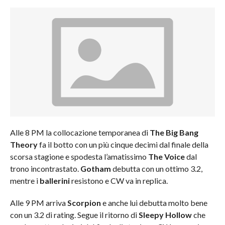
Alle 8 PM la collocazione temporanea di
The Big Bang
Theory
fa il botto con un più cinque decimi dal finale della
scorsa stagione e spodesta l’amatissimo
The Voice
dal
trono incontrastato.
Gotham
debutta con un ottimo 3.2,
mentre i
ballerini
resistono e CW va in replica.
Alle 9 PM arriva
Scorpion
e anche lui debutta molto bene
con un 3.2 di rating. Segue il ritorno di
Sleepy Hollow
che