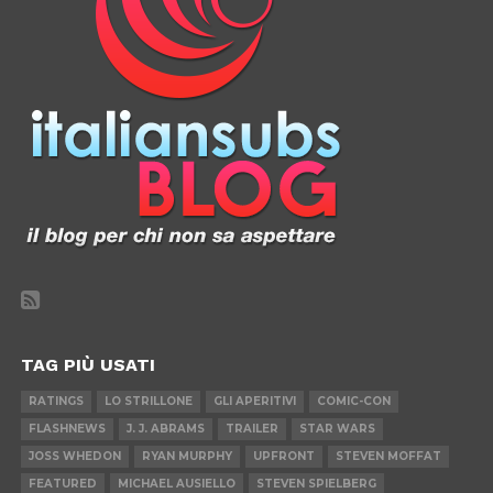
TAG PIÙ USATI
RATINGS
LO STRILLONE
GLI APERITIVI
COMIC-CON
FLASHNEWS
J. J. ABRAMS
TRAILER
STAR WARS
JOSS WHEDON
RYAN MURPHY
UPFRONT
STEVEN MOFFAT
FEATURED
MICHAEL AUSIELLO
STEVEN SPIELBERG