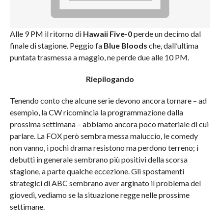
Alle 9 PM il ritorno di
Hawaii Five-0
perde un decimo dal
finale di stagione. Peggio fa
Blue Bloods
che, dall’ultima
puntata trasmessa a maggio, ne perde due alle 10 PM.
Riepilogando
Tenendo conto che alcune serie devono ancora tornare – ad
esempio, la CW ricomincia la programmazione dalla
prossima settimana – abbiamo ancora poco materiale di cui
parlare. La FOX però sembra messa maluccio, le comedy
non vanno, i pochi drama resistono ma perdono terreno; i
debutti in generale sembrano più positivi della scorsa
stagione, a parte qualche eccezione. Gli spostamenti
strategici di ABC sembrano aver arginato il problema del
giovedì, vediamo se la situazione regge nelle prossime
settimane.