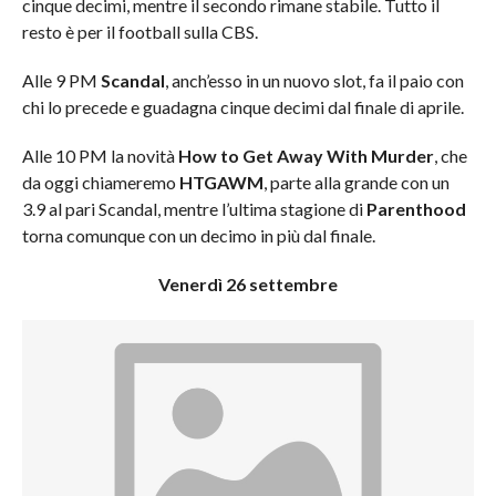
cinque decimi, mentre il secondo rimane stabile. Tutto il
resto è per il football sulla CBS.
Alle 9 PM
Scandal
, anch’esso in un nuovo slot, fa il paio con
chi lo precede e guadagna cinque decimi dal finale di aprile.
Alle 10 PM la novità
How to Get Away With Murder
, che
da oggi chiameremo
HTGAWM
, parte alla grande con un
3.9 al pari Scandal, mentre l’ultima stagione di
Parenthood
torna comunque con un decimo in più dal finale
.
Venerdì 26 settembre