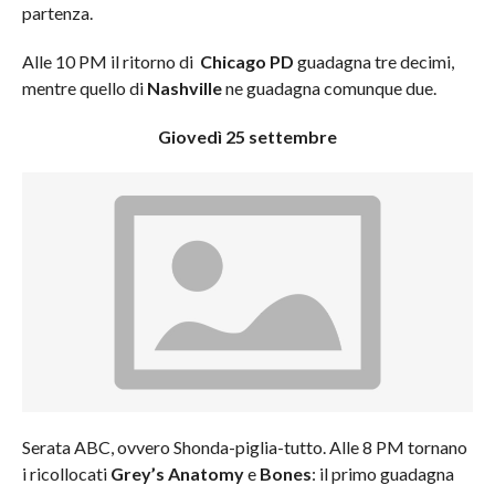
partenza.
Alle 10 PM il ritorno di
Chicago PD
guadagna tre decimi,
mentre quello di
Nashville
ne guadagna comunque due.
Giovedì 25 settembre
Serata ABC, ovvero Shonda-piglia-tutto. Alle 8 PM tornano
i ricollocati
Grey’s Anatomy
e
Bones
: il primo guadagna