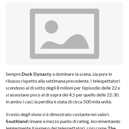
Sempre
Duck Dynasty
a dominare la scena, sia pure in
ribasso rispetto alla settimana precedente. I telespettatori
scendono al di sotto degli 8 milioni per l’episodio delle 22 e
si assestano poco al di sopra dei 4,5 per quello delle 22:30.
In ambo i casi, la perdita è stata di circa 500 mila unità.
Il resto degli show si è dimostrato costante nei valori.
Southland
rimane a mezzo punto di rating, incrementando
leggermente il numero dei telespettatori, così come
The