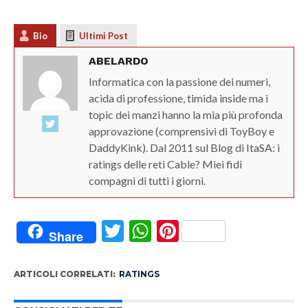
Bio
Ultimi Post
ABELARDO
Informatica con la passione dei numeri,
acida di professione, timida inside ma i
topic dei manzi hanno la mia più profonda
approvazione (comprensivi di ToyBoy e
DaddyKink). Dal 2011 sul Blog di ItaSA: i
ratings delle reti Cable? Miei fidi
compagni di tutti i giorni.
Twitter
WhatsApp
Pinterest
Share
ARTICOLI CORRELATI:
RATINGS