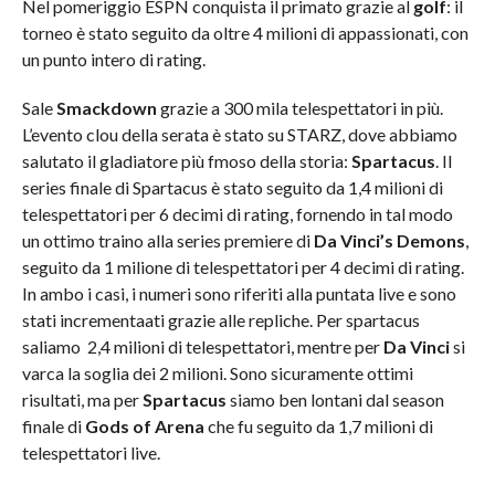
Nel pomeriggio ESPN conquista il primato grazie al
golf
: il
torneo è stato seguito da oltre 4 milioni di appassionati, con
un punto intero di rating.
Sale
Smackdown
grazie a 300 mila telespettatori in più.
L’evento clou della serata è stato su STARZ, dove abbiamo
salutato il gladiatore più fmoso della storia:
Spartacus
. Il
series finale di Spartacus è stato seguito da 1,4 milioni di
telespettatori per 6 decimi di rating, fornendo in tal modo
un ottimo traino alla series premiere di
Da Vinci’s Demons
,
seguito da 1 milione di telespettatori per 4 decimi di rating.
In ambo i casi, i numeri sono riferiti alla puntata live e sono
stati incrementaati grazie alle repliche. Per spartacus
saliamo 2,4 milioni di telespettatori, mentre per
Da Vinci
si
varca la soglia dei 2 milioni. Sono sicuramente ottimi
risultati, ma per
Spartacus
siamo ben lontani dal season
finale di
Gods of Arena
che fu seguito da 1,7 milioni di
telespettatori live.