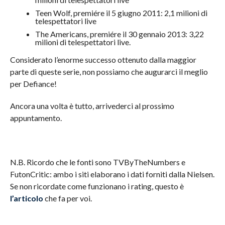
Teen Wolf, premiére il 5 giugno 2011: 2,1 milioni di
telespettatori live
The Americans, premiére il 30 gennaio 2013: 3,22
milioni di telespettatori live.
Considerato l’enorme successo ottenuto dalla maggior
parte di queste serie, non possiamo che augurarci il meglio
per Defiance!
Ancora una volta è tutto, arrivederci al prossimo
appuntamento.
N.B. Ricordo che le fonti sono TVByTheNumbers e
FutonCritic: ambo i siti elaborano i dati forniti dalla Nielsen.
Se non ricordate come funzionano i rating, questo è
l’articolo
che fa per voi.