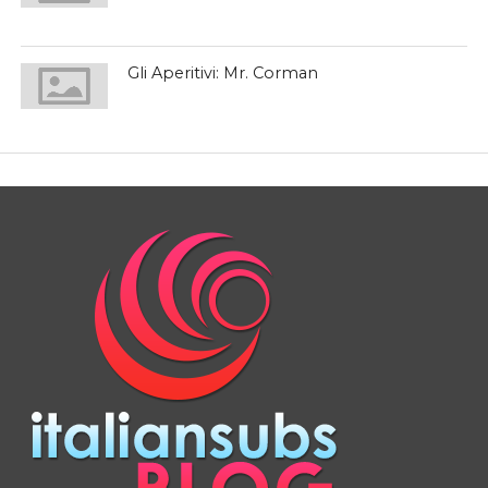
Gli Aperitivi: Mr. Corman