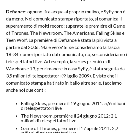
Defiance
: ognuno tira acqua al proprio mulino, e SyFy non è
da meno. Nel comunicato stampa riportato, si comunica il
superamento di molti record: superate le premiére di Game
of Thrones, The Newsroom, The Americans, Falling Skies e
Teen Wolf. La premiére di Defiance è stata la più vista a
partire dal 2006. Ma è vero? Sì, se consideriamo la fascia
18-34, come riportato dal comunicato; no, se consideriamo i
telespettatori live. Ad esempio, la series premiére di
Warehouse 13, per rimanere in casa SyFy, è stata seguita da
3,5 milioni di telespettatori (9 luglio 2009). E visto che il
comunicato stampa ha tirato in ballo altre serie, facciamo
anche noi due conti:
Falling Skies, premiére il 19 giugno 2011: 5,9 milioni
di telespettatori live
The Newsroom, premiére il 24 giugno 2012: 2,1
milioni di telespettatori live
Game of Thrones, premiére il 17 aprile 2011: 2,2
milioni di telespettatori live