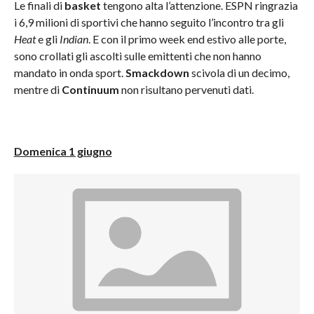
Le finali di
basket
tengono alta l’attenzione. ESPN ringrazia
i 6,9 milioni di sportivi che hanno seguito l’incontro tra gli
Heat
e gli
Indian
. E con il primo week end estivo alle porte,
sono crollati gli ascolti sulle emittenti che non hanno
mandato in onda sport.
Smackdown
scivola di un decimo,
mentre di
Continuum
non risultano pervenuti dati.
Domenica 1 giugno