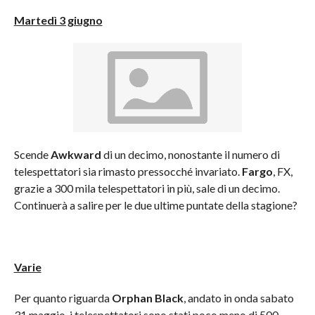
Martedì 3 giugno
Scende
Awkward
di un decimo, nonostante il numero di
telespettatori sia rimasto pressocché invariato.
Fargo
, FX,
grazie a 300 mila telespettatori in più, sale di un decimo.
Continuerà a salire per le due ultime puntate della stagione?
Varie
Per quanto riguarda
Orphan Black
, andato in onda sabato
31 maggio, i telespettatori sono stati poco meno di 500