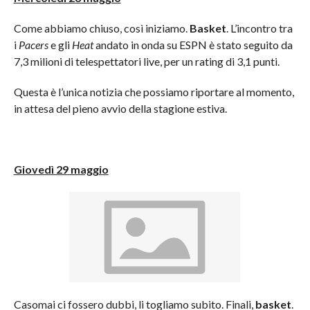
Come abbiamo chiuso, così iniziamo.
Basket
. L’incontro tra
i
Pacers
e gli
Heat
andato in onda su ESPN è stato seguito da
7,3 milioni di telespettatori live, per un rating di 3,1 punti.
Questa è l’unica notizia che possiamo riportare al momento,
in attesa del pieno avvio della stagione estiva.
Giovedì 29 maggio
Casomai ci fossero dubbi, li togliamo subito. Finali,
basket
.