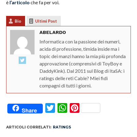
è
l’articolo
che fa per voi.
Bio
Ultimi Post
ABELARDO
Informatica con la passione dei numeri,
acida di professione, timida inside ma i
topic dei manzi hanno la mia più profonda
approvazione (comprensivi di ToyBoy e
DaddyKink). Dal 2011 sul Blog di ItaSA: i
ratings delle reti Cable? Miei fidi
compagni di tutti i giorni.
Twitter
WhatsApp
Pinterest
Share
ARTICOLI CORRELATI:
RATINGS