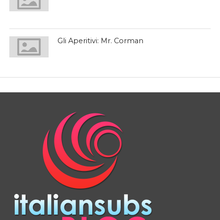
Gli Aperitivi: Mr. Corman