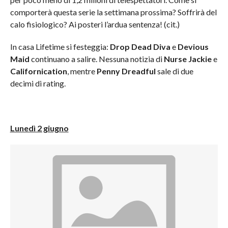
comporterà questa serie la settimana prossima? Soffrirà del
calo fisiologico? Ai posteri l’ardua sentenza! (cit.)
In casa Lifetime si festeggia:
Drop Dead Diva
e
Devious
Maid
continuano a salire. Nessuna notizia di
Nurse Jackie
e
Californication
, mentre
Penny Dreadful
sale di due
decimi di rating.
Lunedì 2 giugno