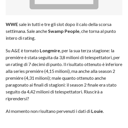
WWE
sale in tutti e tre gli slot dopo il calo della scorsa
settimana. Sale anche
Swamp People
, che torna al punto
intero di rating.
Su A&E è tornato
Longmire
, per la sua terza stagione: la
premiére è stata seguita da 3,8 milioni di telespettatori, per
un rating di 7 decimi di punto. Il risultato ottenuto è inferiore
alla series premiére (4,15 milioni), ma anche alla season 2
premiére (4,31 milioni); male quanto ottenuto anche
paragonato ai finali di stagioni: il season 2 finale era stato
seguito da 4,42 milioni di telespettatori. Riuscirà a
riprendersi?
Al momento non risultano pervenuti i dati di
Louie
.