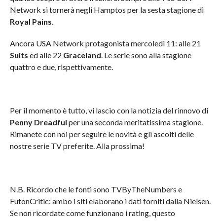
Network si tornerà negli Hamptos per la sesta stagione di
Royal Pains
.
Ancora USA Network protagonista mercoledì 11: alle 21
Suits
ed alle 22
Graceland
. Le serie sono alla stagione
quattro e due, rispettivamente.
Per il momento è tutto, vi lascio con la notizia del rinnovo di
Penny Dreadful
per una seconda meritatissima stagione.
Rimanete con noi per seguire le novità e gli ascolti delle
nostre serie TV preferite. Alla prossima!
N.B. Ricordo che le fonti sono TVByTheNumbers e
FutonCritic: ambo i siti elaborano i dati forniti dalla Nielsen.
Se non ricordate come funzionano i rating, questo