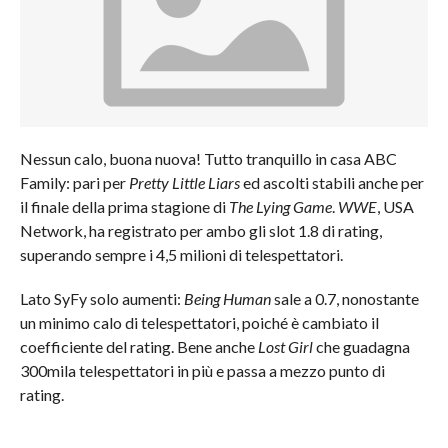
Nessun calo, buona nuova! Tutto tranquillo in casa ABC
Family: pari per
Pretty Little Liars
ed ascolti stabili anche per
il finale della prima stagione di
The Lying Game
.
WWE
, USA
Network, ha registrato per ambo gli slot 1.8 di rating,
superando sempre i 4,5 milioni di telespettatori.
Lato SyFy solo aumenti:
Being Human
sale a 0.7, nonostante
un minimo calo di telespettatori, poiché è cambiato il
coefficiente del rating. Bene anche
Lost Girl
che guadagna
300mila telespettatori in più e passa a mezzo punto di
rating.