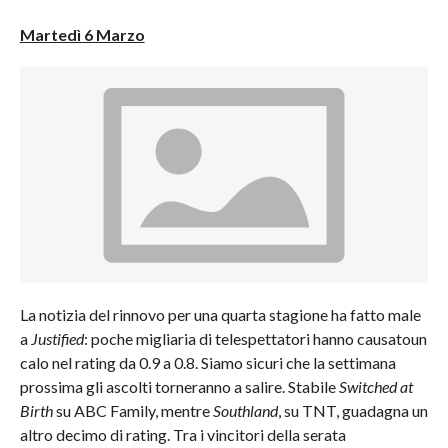
Martedì 6 Marzo
La notizia del rinnovo per una quarta stagione ha fatto male
a
Justified
: poche migliaria di telespettatori hanno causatoun
calo nel rating da 0.9 a 0.8. Siamo sicuri che la settimana
prossima gli ascolti torneranno a salire. Stabile
Switched at
Birth
su ABC Family, mentre
Southland
, su TNT, guadagna un
altro decimo di rating. Tra i vincitori della serata