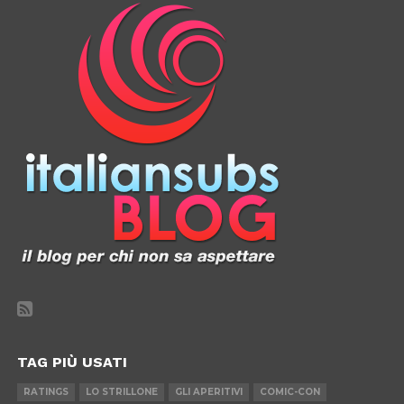
TAG PIÙ USATI
RATINGS
LO STRILLONE
GLI APERITIVI
COMIC-CON