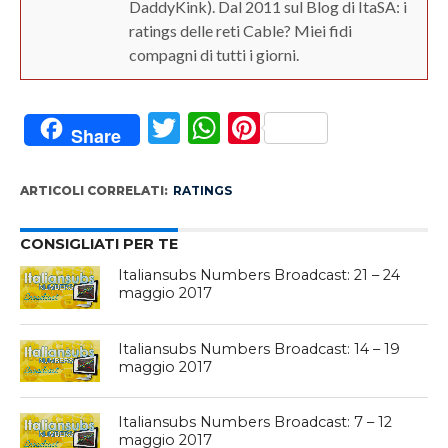
DaddyKink). Dal 2011 sul Blog di ItaSA: i
ratings delle reti Cable? Miei fidi
compagni di tutti i giorni.
Twitter
WhatsApp
Pinterest
Share
ARTICOLI CORRELATI:
RATINGS
CONSIGLIATI PER TE
Italiansubs Numbers Broadcast: 21 – 24
maggio 2017
Italiansubs Numbers Broadcast: 14 – 19
maggio 2017
Italiansubs Numbers Broadcast: 7 – 12
maggio 2017