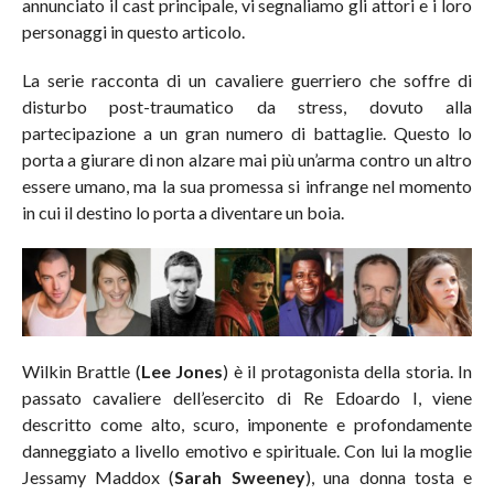
annunciato il cast principale, vi segnaliamo gli attori e i loro
personaggi in questo articolo.
La serie racconta di un cavaliere guerriero che soffre di
disturbo post-traumatico da stress, dovuto alla
partecipazione a un gran numero di battaglie. Questo lo
porta a giurare di non alzare mai più un’arma contro un altro
essere umano, ma la sua promessa si infrange nel momento
in cui il destino lo porta a diventare un boia.
Wilkin Brattle (
Lee Jones
) è il protagonista della storia. In
passato cavaliere dell’esercito di Re Edoardo I, viene
descritto come alto, scuro, imponente e profondamente
danneggiato a livello emotivo e spirituale. Con lui la moglie
Jessamy Maddox (
Sarah Sweeney
), una donna tosta e