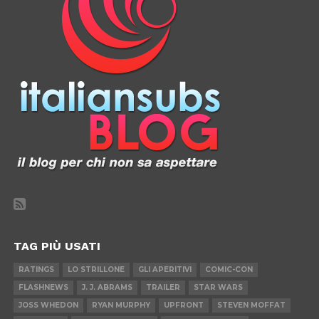
TAG PIÙ USATI
RATINGS
LO STRILLONE
GLI APERITIVI
COMIC-CON
FLASHNEWS
J. J. ABRAMS
TRAILER
STAR WARS
JOSS WHEDON
RYAN MURPHY
UPFRONT
STEVEN MOFFAT