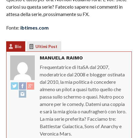
curiosi su questa serie? Fatecelo sapere nei commenti in
attesa della serie, prossimamente su FX.
Fonte:
ibtimes.com
Bio
Ultimi Post
MANUELA RAIMO
Frequentatrice di ItaSA dal 2007,
moderatrice dal 2008 e blogger ostinata
dal 2010, la mia politica è concedere
almeno un pilot a quasi tutto quello che
passa sullo schermo o quasi. Nutro poco
amore per le comedy. Datemi una coppia
e sarà la mia gioia o naufragherò con loro.
La mia serie preferita? Facciamo tre:
Battlestar Galactica, Sons of Anarchy e
Veronica Mars.