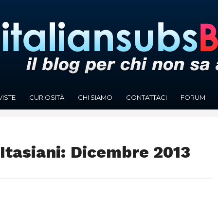
VISTE
CURIOSITÀ
CHI SIAMO
CONTATTACI
FORUM
 Itasiani: Dicembre 2013