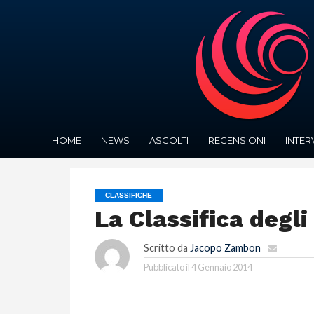
HOME
NEWS
ASCOLTI
RECENSIONI
INTER
CLASSIFICHE
La Classifica degli
Scritto da
Jacopo Zambon
Pubblicato il
4 Gennaio 2014