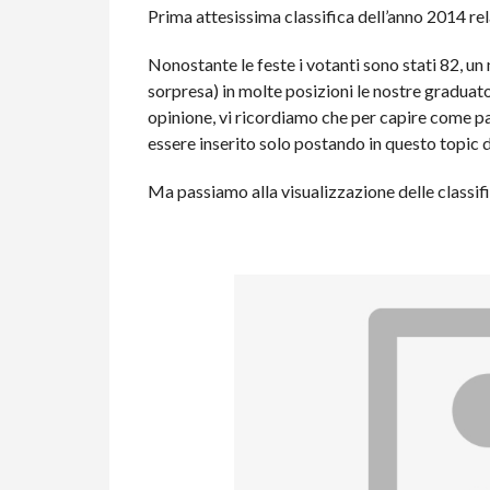
Prima attesissima classifica dell’anno 2014 re
Nonostante le feste i votanti sono stati 82, un
sorpresa) in molte posizioni le nostre graduato
opinione, vi ricordiamo che per capire come p
essere inserito solo postando in questo topic 
Ma passiamo alla visualizzazione delle classific