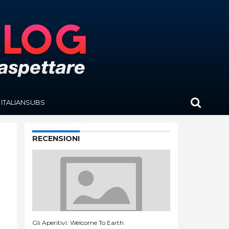
ITALIANSUBS
RECENSIONI
Gli Aperitivi: Welcome To Earth