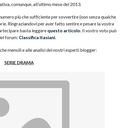
lativa, comunque, all’ultimo mese del 2013.
 numero più che sufficiente per sovvertire (non senza qualche
rie. Ringraziandovi per aver fatto sentire e pesare la vostra
artecipare basta leggere
questo articolo
. Il vostro voto può
del forum:
Classifica Itasiani
.
he mensili e alle analisi dei nostri esperti blogger:
SERIE DRAMA