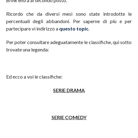
Brink
entra al secondo posto.
Ricordo che da diversi mesi sono state introdotte le
percentuali degli abbandoni. Per saperne di più e per
partecipare vi indirizzo a
questo topic
.
Per poter consultare adeguatamente le classifiche, qui sotto
trovate una legenda:
Ed ecco a voi le classifiche:
SERIE DRAMA
SERIE COMEDY