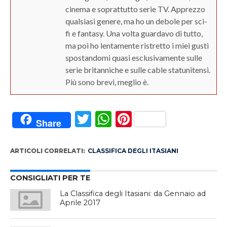
cinema e soprattutto serie TV. Apprezzo
qualsiasi genere, ma ho un debole per sci-
fi e fantasy. Una volta guardavo di tutto,
ma poi ho lentamente ristretto i miei gusti
spostandomi quasi esclusivamente sulle
serie britanniche e sulle cable statunitensi.
Più sono brevi, meglio è.
Twitter
WhatsApp
Pinterest
Share
ARTICOLI CORRELATI:
CLASSIFICA DEGLI ITASIANI
CONSIGLIATI PER TE
La Classifica degli Itasiani: da Gennaio ad
Aprile 2017