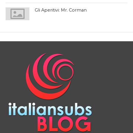
Gli Aperitivi: Mr. Corman