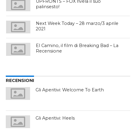
UPFRONTS – FOX rivela il suo
palinsesto!
Next Week Today – 28 marzo/3 aprile
2021
El Camino, il film di Breaking Bad – La
Recensione
RECENSIONI
Gli Aperitivi: Welcome To Earth
Gli Aperitivi: Heels