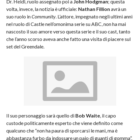
Dr. Heidi, ruolo assegnato poi a
John Hodgman
; questa
volta, invece, la notizia è ufficiale:
Nathan Fillion
avrà un
suo ruolo in
Community
. L’attore, impegnato negli ultimi anni
nel ruolo di Castle nell’omonima serie su ABC, non ha mai
nascosto il suo amore verso questa serie e il suo cast, tanto
che l’anno scorso aveva anche fatto una visita di piacere sul
set del Greendale.
Il suo personaggio sarà quello di
Bob Waite
, il capo
custode politicamente esperto che viene definito come
qualcuno che “non ha paura di sporcarsi le mani, ma è
abbastanza furbo da indossare un paio di guanti di gomma”.