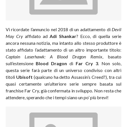
Vi ricordate l’annuncio nel 2018 di un adattamento di
Devil
May Cry
affidato ad
Adi Shankar
? Ecco, di quella serie
ancora nessuna notizia, ma intanto allo stesso produttore è
stato affidato l’adattamento di un altro importante titolo:
Captain Laserhawk: A Blood Dragon Remix
, basato
sull’estensione
Blood Dragon
di
Far Cry 3
. Non solo,
questa serie farà parte di un universo condiviso con altri
titoli
Ubisoft
(qualcuno ha detto Assassin’s Creed?), tra cui
quasi certamente un’ulteriore serie sempre basata sul
franchise Far Cry, già confermata in sviluppo. Non resta che
attendere, sperando che i tempi siano un po’ più brevi!