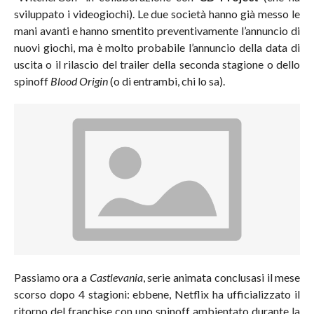
sviluppato i videogiochi). Le due società hanno già messo le
mani avanti e hanno smentito preventivamente l’annuncio di
nuovi giochi, ma è molto probabile l’annuncio della data di
uscita o il rilascio del trailer della seconda stagione o dello
spinoff
Blood Origin
(o di entrambi, chi lo sa).
Passiamo ora a
Castlevania
, serie animata conclusasi il mese
scorso dopo 4 stagioni: ebbene, Netflix ha ufficializzato il
ritorno del franchise con uno spinoff ambientato durante la