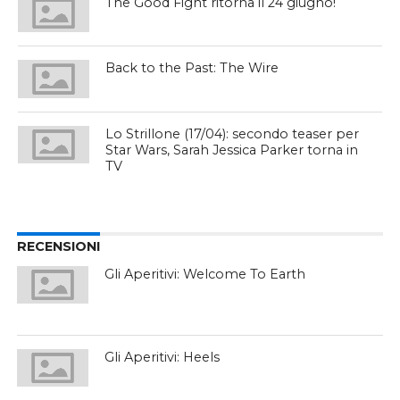
The Good Fight ritorna il 24 giugno!
Back to the Past: The Wire
Lo Strillone (17/04): secondo teaser per
Star Wars, Sarah Jessica Parker torna in
TV
RECENSIONI
Gli Aperitivi: Welcome To Earth
Gli Aperitivi: Heels