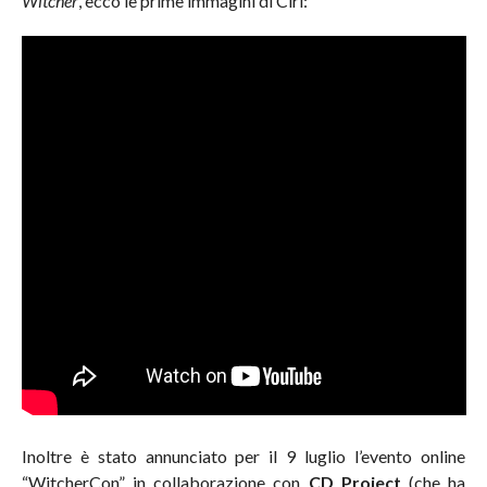
Witcher
, ecco le prime immagini di Ciri:
Inoltre è stato annunciato per il 9 luglio l’evento online
“WitcherCon” in collaborazione con
CD Project
(che ha