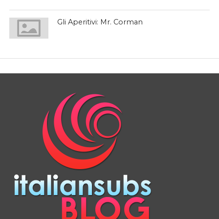
Gli Aperitivi: Mr. Corman