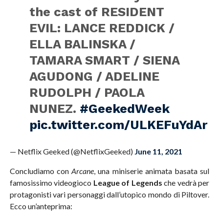
the cast of RESIDENT
EVIL: LANCE REDDICK /
ELLA BALINSKA /
TAMARA SMART / SIENA
AGUDONG / ADELINE
RUDOLPH / PAOLA
NUNEZ.
#GeekedWeek
pic.twitter.com/ULKEFuYdAr
— Netflix Geeked (@NetflixGeeked)
June 11, 2021
Concludiamo con
Arcane
, una miniserie animata basata sul
famosissimo videogioco
League of Legends
che vedrà per
protagonisti vari personaggi dall’utopico mondo di Piltover.
Ecco un’anteprima: