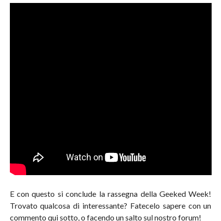
E con questo si conclude la rassegna della Geeked Week!
Trovato qualcosa di interessante? Fatecelo sapere con un
commento qui sotto, o facendo un salto sul nostro forum!