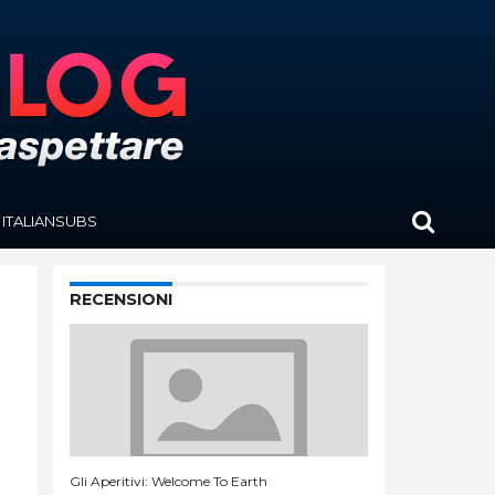
ITALIANSUBS
RECENSIONI
Gli Aperitivi: Welcome To Earth