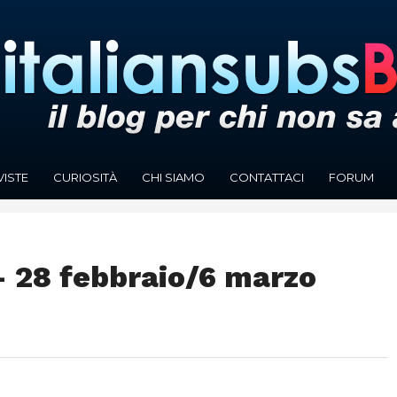
VISTE
CURIOSITÀ
CHI SIAMO
CONTATTACI
FORUM
 28 febbraio/6 marzo