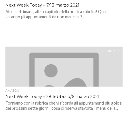
Next Week Today – 7/13 marzo 2021
Altra settimana, altro capitolo della nostra rubrica! Quali
saranno gli appuntamenti da non mancare?
3.6K
AMAZON
Next Week Today – 28 febbraio/6 marzo 2021
Torniamo con la rubrica che vi ricorda gli appuntamenti più golosi
dei prossimi sette giorni: cosa ci riserva stavolta il menu della...