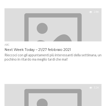
2.8K
ABC
Next Week Today – 21/27 febbraio 2021
Rieccoci con gli appuntamenti più interessanti della settimana, un
pochino in ritardo ma meglio tardi che mai!
3.2K