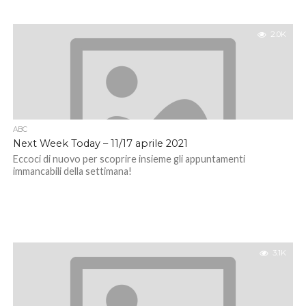
2.0K
ABC
Next Week Today – 11/17 aprile 2021
Eccoci di nuovo per scoprire insieme gli appuntamenti
immancabili della settimana!
3.1K