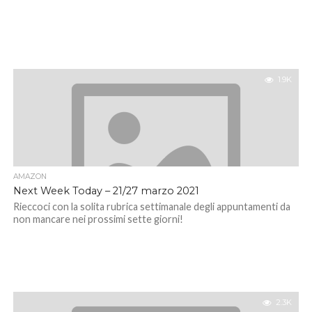
1.9K
AMAZON
Next Week Today – 21/27 marzo 2021
Rieccoci con la solita rubrica settimanale degli appuntamenti da
non mancare nei prossimi sette giorni!
2.3K