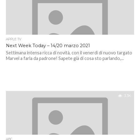
APPLE TV
Next Week Today – 14/20 marzo 2021
Settimana intensa ricca di novità, con il venerdì di nuovo targato
Marvel a farla da padrone! Sapete già di cosa sto parlando,...
3.3K
ABC