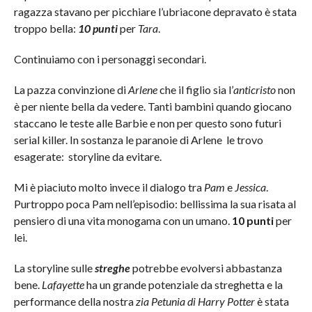
ragazza stavano per picchiare l’ubriacone depravato è stata
troppo bella:
10 punti
per
Tara
.
Continuiamo con i personaggi secondari.
La pazza convinzione di
Arlene
che il figlio sia l’
anticristo
non
è per niente bella da vedere. Tanti bambini quando giocano
staccano le teste alle Barbie e non per questo sono futuri
serial killer. In sostanza le paranoie di Arlene le trovo
esagerate: storyline da evitare.
Mi è piaciuto molto invece il dialogo tra
Pam
e
Jessica
.
Purtroppo poca Pam nell’episodio: bellissima la sua risata al
pensiero di una vita monogama con un umano.
10 punti
per
lei.
La storyline sulle
streghe
potrebbe evolversi abbastanza
bene.
Lafayette
ha un grande potenziale da streghetta e la
performance della nostra
zia Petunia di Harry Potter
è stata