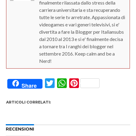
finalmente rilassata dallo stress della
carriera universitaria e sta recuperando
tutte le serie tv arretrate. Appassionata di
videogames e vari generi televisivi, si e'
divertita a fare la Blogger per Italiansubs
dal 2010 al 2013 e si e' finalmente decisa
a tornare tra I ranghi dei blogger nel
settembre 2016. Keep calm and be a
Nerd!
Twitter
WhatsApp
Pinterest
Share
ARTICOLI CORRELATI:
RECENSIONI