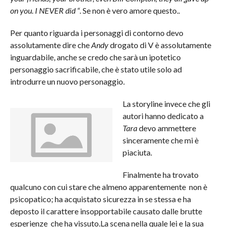
on you. I NEVER did “
. Se non è vero amore questo..
Per quanto riguarda i personaggi di contorno devo
assolutamente dire che
Andy
drogato di V è assolutamente
inguardabile, anche se credo che sarà un ipotetico
personaggio sacrificabile, che è stato utile solo ad
introdurre un nuovo personaggio.
La storyline invece che gli
autori hanno dedicato a
Tara
devo ammettere
sinceramente che mi è
piaciuta.
Finalmente ha trovato
qualcuno con cui stare che almeno apparentemente non è
psicopatico; ha acquistato sicurezza in se stessa e ha
deposto il carattere insopportabile causato dalle brutte
esperienze che ha vissuto.La scena nella quale lei e la sua