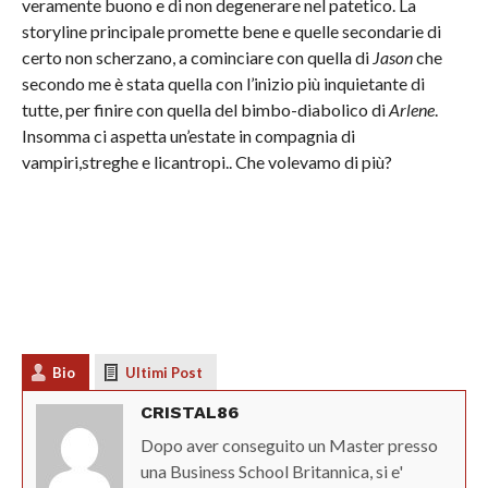
veramente buono e di non degenerare nel patetico. La
storyline principale promette bene e quelle secondarie di
certo non scherzano, a cominciare con quella di
Jason
che
secondo me è stata quella con l’inizio più inquietante di
tutte, per finire con quella del bimbo-diabolico di
Arlene
.
Insomma ci aspetta un’estate in compagnia di
vampiri,streghe e licantropi.. Che volevamo di più?
Bio
Ultimi Post
CRISTAL86
Dopo aver conseguito un Master presso
una Business School Britannica, si e'