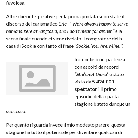
favolosa.
Altre due note positive per la prima puntata sono state il
discorso del carismatico
Eric
: “
We’re always happy to serve
humans, here at Fangtasia, and I don’t mean for dinner ” e
la
scena finale quando ci viene rivelato il compratore della
casa di Sookie con tanto di frase
“Sookie. You. Are. Mine. “.
In conclusione, partenza
con ascolti da record :
“She’s not there”
è stato
visto da
5.424.000
spettatori
. Il primo
episodio della quarta
stagione è stato dunque un
successo.
Per quanto riguarda invece il mio modesto parere, questa
stagione ha tutto il potenziale per diventare qualcosa di