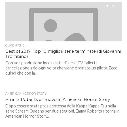
10.2K
CLASSIFICHE
Best of 2017: Top 10 migliori serie terminate (di Giovanni
Trombino)
Con una produzione incessante di serie TV, l’allerta
cancellazione sale ogni volta che viene ordinato un pilota. Ecco,
quindi che con la...
AMERICAN HORROR STORY
Emma Roberts di nuovo in American Horror Story
Dopo essere stata presidentessa della Kappa Kappa Tau nella
serie Scream Queens per due stagioni, Emma Roberts ritorna in
American Horror Story....