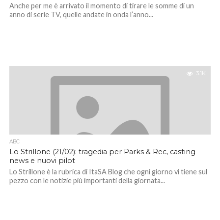
Anche per me è arrivato il momento di tirare le somme di un
anno di serie TV, quelle andate in onda l’anno...
3.1K
ABC
Lo Strillone (21/02): tragedia per Parks & Rec, casting
news e nuovi pilot
Lo Strillone è la rubrica di ItaSA Blog che ogni giorno vi tiene sul
pezzo con le notizie più importanti della giornata...