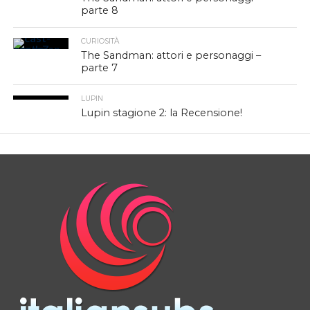
parte 8
CURIOSITÀ
The Sandman: attori e personaggi –
parte 7
LUPIN
Lupin stagione 2: la Recensione!