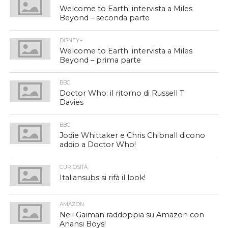
Welcome to Earth: intervista a Miles
Beyond – seconda parte
DISNEY+
Welcome to Earth: intervista a Miles
Beyond – prima parte
BBC
Doctor Who: il ritorno di Russell T
Davies
BBC
Jodie Whittaker e Chris Chibnall dicono
addio a Doctor Who!
CURIOSITÀ
Italiansubs si rifà il look!
AMAZON
Neil Gaiman raddoppia su Amazon con
Anansi Boys!