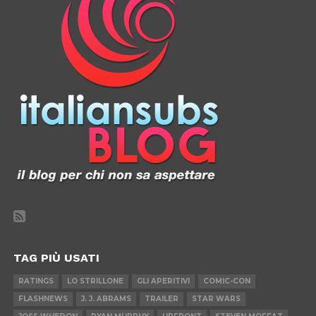
TAG PIÙ USATI
RATINGS
LO STRILLONE
GLI APERITIVI
COMIC-CON
FLASHNEWS
J. J. ABRAMS
TRAILER
STAR WARS