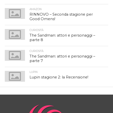
AMAZON
RINNOVO – Seconda stagione per
Good Omens!
CURIOSITÀ
The Sandman: attori e personaggi –
parte 8
CURIOSITÀ
The Sandman: attori e personaggi –
parte 7
LUPIN
Lupin stagione 2: la Recensione!