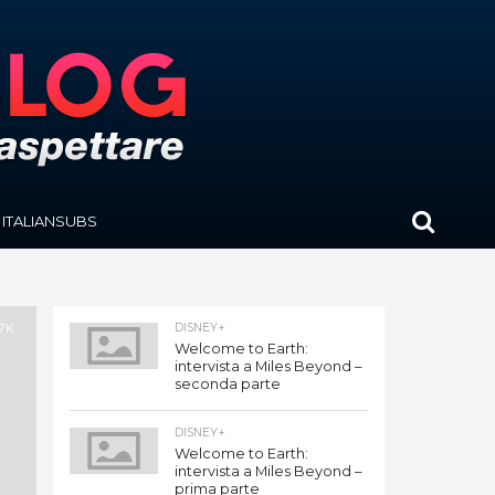
ITALIANSUBS
.7K
DISNEY+
Welcome to Earth:
intervista a Miles Beyond –
seconda parte
DISNEY+
Welcome to Earth:
intervista a Miles Beyond –
prima parte