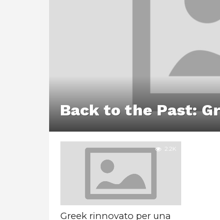
Back to the Past: G
2.2K
Greek rinnovato per una