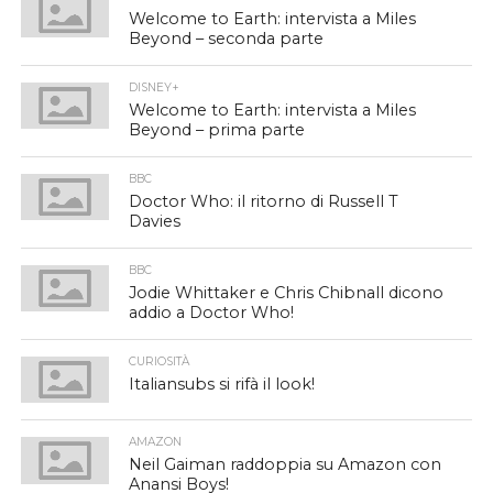
Welcome to Earth: intervista a Miles
Beyond – seconda parte
DISNEY+
Welcome to Earth: intervista a Miles
Beyond – prima parte
BBC
Doctor Who: il ritorno di Russell T
Davies
BBC
Jodie Whittaker e Chris Chibnall dicono
addio a Doctor Who!
CURIOSITÀ
Italiansubs si rifà il look!
AMAZON
Neil Gaiman raddoppia su Amazon con
Anansi Boys!