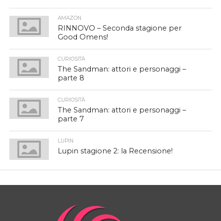
AMAZON
RINNOVO – Seconda stagione per
Good Omens!
CURIOSITÀ
The Sandman: attori e personaggi –
parte 8
CURIOSITÀ
The Sandman: attori e personaggi –
parte 7
LUPIN
Lupin stagione 2: la Recensione!