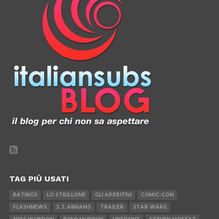
TAG PIÙ USATI
RATINGS
LO STRILLONE
GLI APERITIVI
COMIC-CON
FLASHNEWS
J. J. ABRAMS
TRAILER
STAR WARS