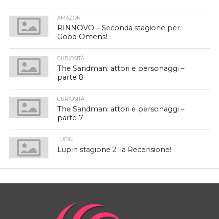
AMAZON
RINNOVO – Seconda stagione per
Good Omens!
CURIOSITÀ
The Sandman: attori e personaggi –
parte 8
CURIOSITÀ
The Sandman: attori e personaggi –
parte 7
LUPIN
Lupin stagione 2: la Recensione!