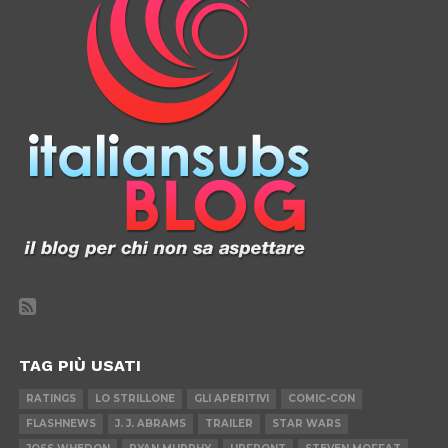
TAG PIÙ USATI
RATINGS
LO STRILLONE
GLI APERITIVI
COMIC-CON
FLASHNEWS
J. J. ABRAMS
TRAILER
STAR WARS