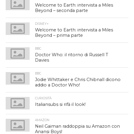
Welcome to Earth: intervista a Miles
Beyond – seconda parte
DISNEY+
Welcome to Earth: intervista a Miles
Beyond – prima parte
BBC
Doctor Who: il ritorno di Russell T
Davies
BBC
Jodie Whittaker e Chris Chibnall dicono
addio a Doctor Who!
CURIOSITÀ
Italiansubs si rifà il look!
AMAZON
Neil Gaiman raddoppia su Amazon con
Anansi Boys!