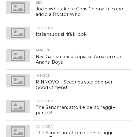
BBC
Jodie Whittaker e Chris Chibnall dicono
addio a Doctor Who!
CURIOSITÀ
Italiansubs si rifà il look!
AMAZON
Neil Gaiman raddoppia su Amazon con
Anansi Boys!
AMAZON
RINNOVO – Seconda stagione per
Good Omens!
CURIOSITÀ
The Sandman: attori e personaggi –
parte 8
CURIOSITÀ
The Sandman: attori e personaggi –