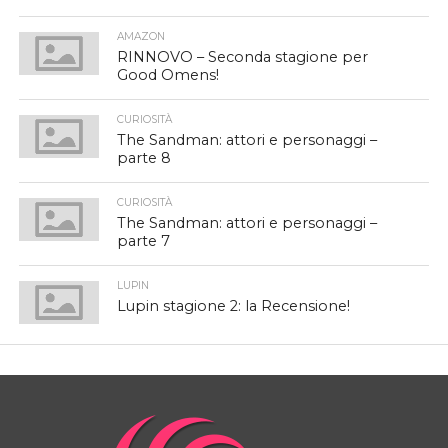
AMAZON
RINNOVO – Seconda stagione per
Good Omens!
CURIOSITÀ
The Sandman: attori e personaggi –
parte 8
CURIOSITÀ
The Sandman: attori e personaggi –
parte 7
LUPIN
Lupin stagione 2: la Recensione!