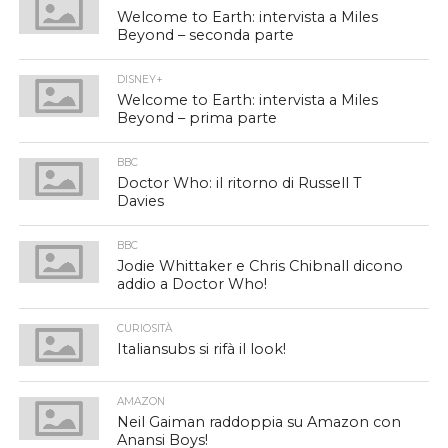
Welcome to Earth: intervista a Miles
Beyond – seconda parte
DISNEY+
Welcome to Earth: intervista a Miles
Beyond – prima parte
BBC
Doctor Who: il ritorno di Russell T
Davies
BBC
Jodie Whittaker e Chris Chibnall dicono
addio a Doctor Who!
CURIOSITÀ
Italiansubs si rifà il look!
AMAZON
Neil Gaiman raddoppia su Amazon con
Anansi Boys!