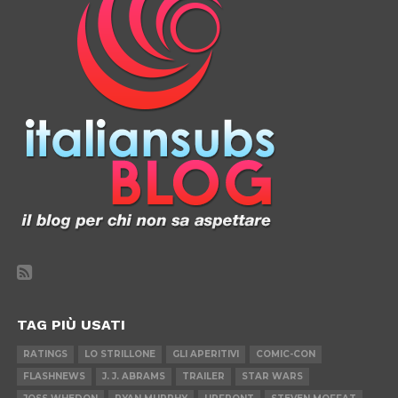
TAG PIÙ USATI
RATINGS
LO STRILLONE
GLI APERITIVI
COMIC-CON
FLASHNEWS
J. J. ABRAMS
TRAILER
STAR WARS