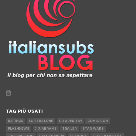
TAG PIÙ USATI
RATINGS
LO STRILLONE
GLI APERITIVI
COMIC-CON
FLASHNEWS
J. J. ABRAMS
TRAILER
STAR WARS