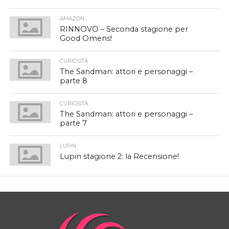
AMAZON
RINNOVO – Seconda stagione per
Good Omens!
CURIOSITÀ
The Sandman: attori e personaggi –
parte 8
CURIOSITÀ
The Sandman: attori e personaggi –
parte 7
LUPIN
Lupin stagione 2: la Recensione!