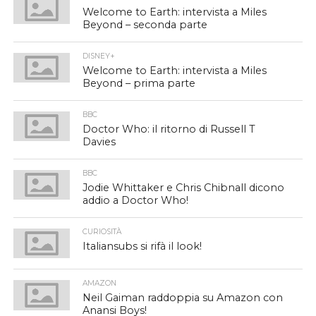
Welcome to Earth: intervista a Miles
Beyond – seconda parte
DISNEY+
Welcome to Earth: intervista a Miles
Beyond – prima parte
BBC
Doctor Who: il ritorno di Russell T
Davies
BBC
Jodie Whittaker e Chris Chibnall dicono
addio a Doctor Who!
CURIOSITÀ
Italiansubs si rifà il look!
AMAZON
Neil Gaiman raddoppia su Amazon con
Anansi Boys!