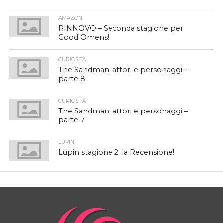
AMAZON
RINNOVO – Seconda stagione per
Good Omens!
CURIOSITÀ
The Sandman: attori e personaggi –
parte 8
CURIOSITÀ
The Sandman: attori e personaggi –
parte 7
LUPIN
Lupin stagione 2: la Recensione!