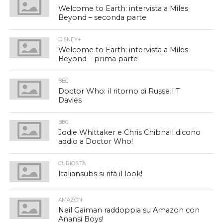
Welcome to Earth: intervista a Miles
Beyond – seconda parte
DISNEY+
Welcome to Earth: intervista a Miles
Beyond – prima parte
BBC
Doctor Who: il ritorno di Russell T
Davies
BBC
Jodie Whittaker e Chris Chibnall dicono
addio a Doctor Who!
CURIOSITÀ
Italiansubs si rifà il look!
AMAZON
Neil Gaiman raddoppia su Amazon con
Anansi Boys!