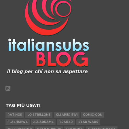
TAG PIÙ USATI
RATINGS
LO STRILLONE
GLI APERITIVI
COMIC-CON
FLASHNEWS
J. J. ABRAMS
TRAILER
STAR WARS