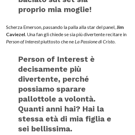
proprio mia moglie!
Scherza Emerson, passando la palla alla star del panel,
Jim
Caviezel
. Una fan gli chiede se sia più divertente recitare in
Person of Interest
piuttosto che ne
La Passione di Cristo
.
Person of Interest è
decisamente più
divertente, perché
possiamo sparare
pallottole a volontà.
Quanti anni hai? Hai la
stessa età di mia figlia e
sei bellissima.