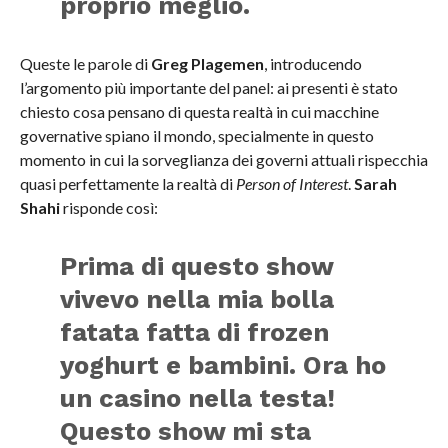
proprio meglio.
Queste le parole di
Greg Plagemen
, introducendo
l’argomento più importante del panel: ai presenti è stato
chiesto cosa pensano di questa realtà in cui macchine
governative spiano il mondo, specialmente in questo
momento in cui la sorveglianza dei governi attuali rispecchia
quasi perfettamente la realtà di
Person of Interest
.
Sarah
Shahi
risponde così:
Prima di questo show
vivevo nella mia bolla
fatata fatta di frozen
yoghurt e bambini. Ora ho
un casino nella testa!
Questo show mi sta