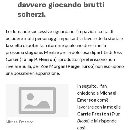
davvero giocando brutti
scherzi.
Le domande successive riguardano l’impavida scelta di
uccidere molti personaggi importanti a favore della storia e
la scelta di poter far ritornare qualcuno di essi nella
prossima stagione. Mentre per la dolorosa dipartita di Joss
Carter (
Taraji P. Henson
) i produttori preferiscono non
rivelare nulla, per Zoe Morgan (
Paige Turco
) non escludono
una possibile riapparizione.
In seguito, i fan
chiedono a
Michael
Emerson
com’è
lavorare con la moglie
Carrie Preston
(
True
Blood
) e lui risponde
Michael Emerson
così: