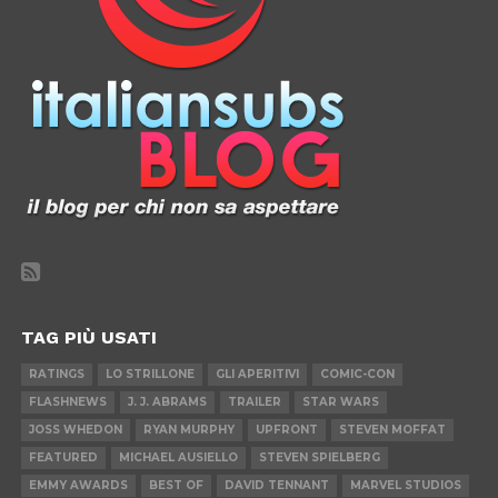
TAG PIÙ USATI
RATINGS
LO STRILLONE
GLI APERITIVI
COMIC-CON
FLASHNEWS
J. J. ABRAMS
TRAILER
STAR WARS
JOSS WHEDON
RYAN MURPHY
UPFRONT
STEVEN MOFFAT
FEATURED
MICHAEL AUSIELLO
STEVEN SPIELBERG
EMMY AWARDS
BEST OF
DAVID TENNANT
MARVEL STUDIOS