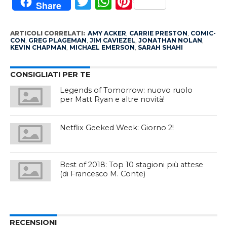
Twitter
WhatsApp
Pinterest
Share
ARTICOLI CORRELATI:
AMY ACKER
,
CARRIE PRESTON
,
COMIC-
CON
,
GREG PLAGEMAN
,
JIM CAVIEZEL
,
JONATHAN NOLAN
,
KEVIN CHAPMAN
,
MICHAEL EMERSON
,
SARAH SHAHI
CONSIGLIATI PER TE
Legends of Tomorrow: nuovo ruolo
per Matt Ryan e altre novità!
Netflix Geeked Week: Giorno 2!
Best of 2018: Top 10 stagioni più attese
(di Francesco M. Conte)
RECENSIONI