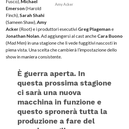
Fusco),
Michael
Amy Acker
Emerson
(Harold
Finch),
Sarah Shahi
(Sameen Shaw),
Amy
Acker
(Root) e i produttori esecutivi
Greg Plageman
e
Jonathan Nolan
. Ad aggiungersi al cast anche
Cara Buono
(
Mad Men
) in una stagione che li vede fuggitivi nascosti in
piena vista. Una scelta che cambierà l’impostazione dello
show in maniera consistente.
È guerra aperta. In
questa prossima stagione
ci sarà una nuova
macchina in funzione e
questo spronerà tutta la
produzione a fare del