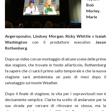
Bob
Morley
,
Marie
Avgeropoulos
,
Lindsey Morgan
,
Ricky Whittle
e
Isaiah
Washington
con il produttore esecutivo
Jason
Rothenberg
.
Dopo un video con un montaggio di alcune scene delle prime
due stagioni, che trovate in fondo all’articolo, Rothemberg
fa sapere che ci sarà il primo salto temporale e che la nuova
stagione sarà ambientata un paio di mesi dopo il
salvataggio sul monte Weather.
Dopo il finale di stagione, la vita per i sopravvissuti non è
decisamente semplice. Clarke ha scelto di andarsene per la
sua strada per cercare di ritrovare se stessa, ma la