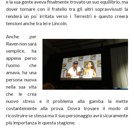
e la sua gente aveva finalmente trovato un suo equilibrio, ma
dover tornare con il fratello tra gli altri sopravvissuti la
renderà un po’ irritata verso i Terrestri e questo creerà
tensioni anche tra lei e Lincoln.
Anche per
Raven non sarà
semplice, ha
appena perso
l’uomo che
amava, ha una
persona nuova
nella sua vita
che le crea
nuovo stress e il problema alla gamba la mette
costantemente alla prova. Dovrà trovare il modo di
ricostruire se stessa ma il suo personaggio
avrà sicuramente
più importanza in questa stagione.