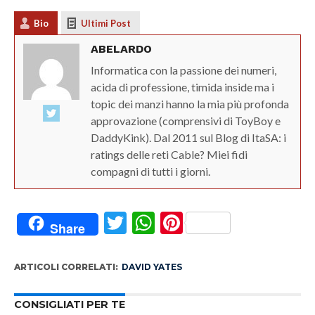
Bio
Ultimi Post
ABELARDO
Informatica con la passione dei numeri,
acida di professione, timida inside ma i
topic dei manzi hanno la mia più profonda
approvazione (comprensivi di ToyBoy e
DaddyKink). Dal 2011 sul Blog di ItaSA: i
ratings delle reti Cable? Miei fidi
compagni di tutti i giorni.
Twitter
WhatsApp
Pinterest
Share
ARTICOLI CORRELATI:
DAVID YATES
CONSIGLIATI PER TE