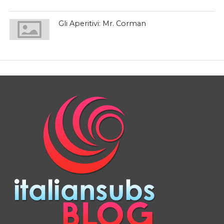
Gli Aperitivi: Mr. Corman