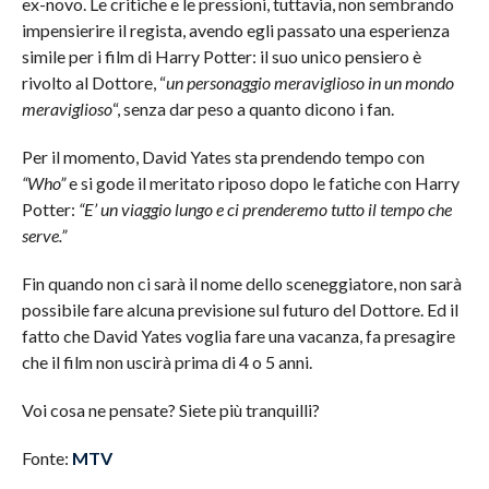
ex-novo. Le critiche e le pressioni, tuttavia, non sembrando
impensierire il regista, avendo egli passato una esperienza
simile per i film di Harry Potter: il suo unico pensiero è
rivolto al Dottore, “
un personaggio meraviglioso in un mondo
meraviglioso
“, senza dar peso a quanto dicono i fan.
Per il momento, David Yates sta prendendo tempo con
“Who”
e si gode il meritato riposo dopo le fatiche con Harry
Potter:
“E’ un viaggio lungo e ci prenderemo tutto il tempo che
serve.”
Fin quando non ci sarà il nome dello sceneggiatore, non sarà
possibile fare alcuna previsione sul futuro del Dottore. Ed il
fatto che David Yates voglia fare una vacanza, fa presagire
che il film non uscirà prima di 4 o 5 anni.
Voi cosa ne pensate? Siete più tranquilli?
Fonte:
MTV