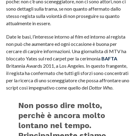
poche: non c’è uno sceneggiatore, non ci sono attori, non ci
sono dettagli sulla trama, se non quanto affermato dallo
stesso regista sulla volontà di non proseguire su quanto
attualmente in essere.
Date le basi, l’interesse intorno al film ed intorno al regista
non può che aumentare ed ogni occasione è buona per
cercare di carpire informazioni. Una giornalista di MTV ha
bloccato Yates sul red carpet per la cerimonia
BAFTA
Britannia Awards 2011, a Los Angeles. In questo frangente,
il regista ha confermato che tutti gli sforzi sono concentrati
per la ricerca di uno sceneggiatore che possa affrontare uno
script così impegnativo come quello del
Dottor Who
.
Non posso dire molto,
perchè è ancora molto
lontano nel tempo.
Principalmente stiamo