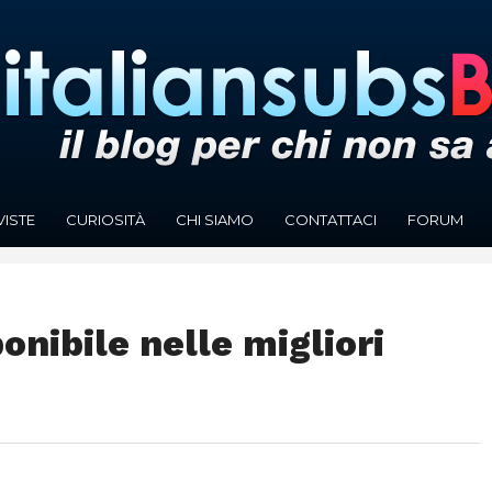
VISTE
CURIOSITÀ
CHI SIAMO
CONTATTACI
FORUM
onibile nelle migliori