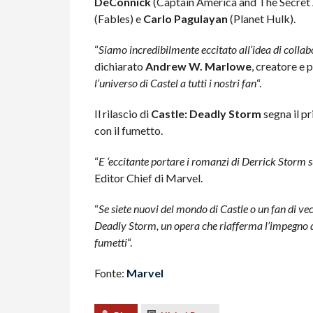
DeConnick
(Captain America and The Secret Av
(Fables) e
Carlo Pagulayan
(Planet Hulk).
“
Siamo incredibilmente eccitato all’idea di collab
dichiarato
Andrew W. Marlowe
, creatore e 
l’universo di Castel a tutti i nostri fan
“.
Il rilascio di
Castle: Deadly Storm
segna il pr
con il fumetto.
“
E ‘eccitante portare i romanzi di Derrick Storm s
Editor Chief di Marvel.
“
Se siete nuovi del mondo di Castle o un fan di vec
Deadly Storm, un opera che riafferma l’impegno d
fumetti
“.
Fonte:
Marvel