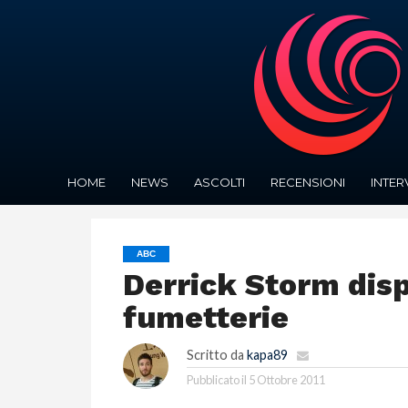
HOME
NEWS
ASCOLTI
RECENSIONI
INTER
ABC
Derrick Storm disp
fumetterie
Scritto da
kapa89
Pubblicato il
5 Ottobre 2011