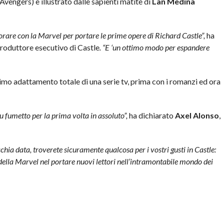
engers) e illustrato dalle sapienti matite di
Lan Medina
orare con la Marvel per portare le prime opere di Richard Castle”,
ha
produttore esecutivo di Castle
. “E ‘un ottimo modo per espandere
imo adattamento totale di una serie tv, prima con i romanzi ed ora
u fumetto per la prima volta in assoluto”,
ha dichiarato
Axel Alonso
,
chia data, troverete sicuramente qualcosa per i vostri gusti in Castle:
ella Marvel nel portare nuovi lettori nell’intramontabile mondo dei