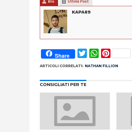
Bio
Ultimi Post
KAPA89
Twitter
Whats
Pint
Share
ARTICOLI CORRELATI:
NATHAN FILLION
CONSIGLIATI PER TE