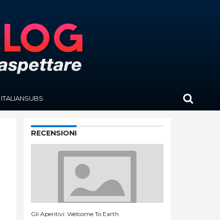
ITALIANSUBS
RECENSIONI
Gli Aperitivi: Welcome To Earth