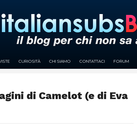
VISTE
CURIOSITÀ
CHI SIAMO
CONTATTACI
FORUM
gini di Camelot (e di Eva