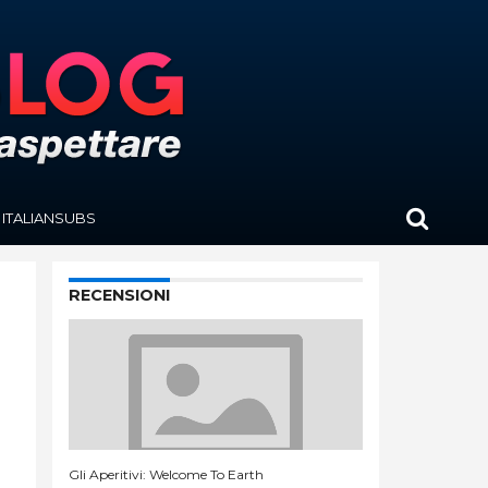
ITALIANSUBS
RECENSIONI
Gli Aperitivi: Welcome To Earth