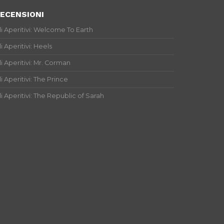
ECENSIONI
li Aperitivi: Welcome To Earth
li Aperitivi: Heels
li Aperitivi: Mr. Corman
li Aperitivi: The Prince
li Aperitivi: The Republic of Sarah