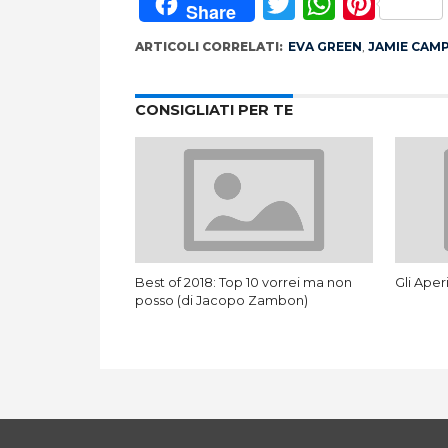
Twitter
Whats
Pint
Share
ARTICOLI CORRELATI:
EVA GREEN
,
JAMIE CAM
CONSIGLIATI PER TE
Best of 2018: Top 10 vorrei ma non
Gli Aper
posso (di Jacopo Zambon)