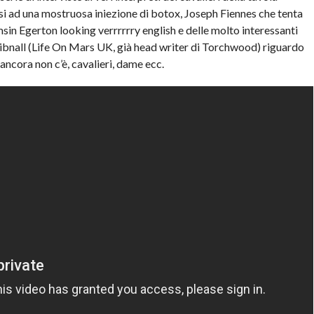
si ad una mostruosa iniezione di botox, Joseph Fiennes che tenta
amsin Egerton looking verrrrrry english e delle molto interessanti
Chibnall (Life On Mars UK, già head writer di Torchwood) riguardo
ancora non c’è, cavalieri, dame ecc.