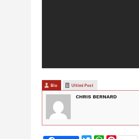
Bio
Ultimi Post
CHRIS BERNARD