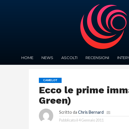
HOME
NEWS
ASCOLTI
RECENSIONI
INTER
CAMELOT
Ecco le prime imma
Green)
Scritto da
Chris Bernard
Pubblicato il
4 Gennaio 2011