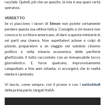
razziale. Quindi, più che un quesito, la mia è una quasi certa
speranza.
VERDETTO
Se vi piacciono i lavori di
Simon
non potete certamente
perdere questa sua ultima fatica. Consiglio a chi invece non
conosce lo scrittore americano, di dare a questa miniserie in
sei parti una chance. Non aspettatevi azione e colpi di
pistole, preparatevi a un viaggio nel subdolo cinismo
politico e nella miseria economica delle periferie
ghettizzate, il tutto raccontato con un immancabile tocco
giornalistico. E forse qualcuno, improvvisamente
catapultato a fine anni ottanta, si accorgerà che in realtà
niente è cambiato.
Vi lascio, come sempre, con il promo e con i
sottotitoli
della prima parte, targati ItaSA.