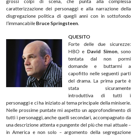
grossi colpi di scena, che punta alla complessa
caratterizzazione dei personaggi e alla narrazione della
disgregazione politica di quegli anni con in sottofondo
l’immancabile
Bruce Springsteen
.
QUESITO
Forte delle due sicurezze:
HBO e
David Simon
, sono
tentata dal non pormi
domande e buttarmi a
capofitto nelle seguenti parti
del drama. La prima parte è
stata sicuramente
introduttiva di tutti i
personaggi e ci ha iniziato al tema principale della miniserie.
Nelle prossime puntate mi aspetto un approfondimento di
tutti i personaggi, anche quelli secondari, accompagnato da
una descrizione attenta e pungente del più che mai attuale –
in America e non solo – argomento della segregazione