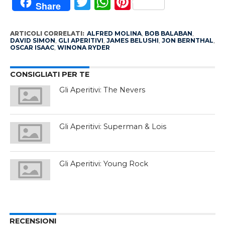
Twitter
WhatsApp
Pinterest
Share
ARTICOLI CORRELATI:
ALFRED MOLINA
,
BOB BALABAN
,
DAVID SIMON
,
GLI APERITIVI
,
JAMES BELUSHI
,
JON BERNTHAL
,
OSCAR ISAAC
,
WINONA RYDER
CONSIGLIATI PER TE
Gli Aperitivi: The Nevers
Gli Aperitivi: Superman & Lois
Gli Aperitivi: Young Rock
RECENSIONI