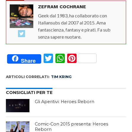
ZEFRAM COCHRANE
Geek dal 1983, ha collaborato con
Italiansubs dal 2007 al 2015. Ama
fantascienza, fantasy e pirati. Fa sub
senza sapere nuotare.
Twitter
WhatsApp
Pinterest
Share
ARTICOLI CORRELATI:
TIM KRING
CONSIGLIATI PER TE
Gli Aperitivi: Heroes Reborn
Comic-Con 2015 presenta: Heroes
Reborn