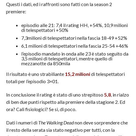
Questi i dati, ed i raffronti sono fatti con la season 2
premiere:
episodio alle 21: 7,4 il rating HH, +54%, 10,9 milioni
di telespettatori +50%
7,3milioni di telespettatori nella fascia 18-49 +52%
6,1 milioni di telespettatori nella fascia 25-54 +46%
l’episodio mandato in onda alle 23 è stato seguito da
3,5 milioni di telespettatori, mentre quello di
mezzanotte da 850mila
Il risultato è uno strabiliante
15,2 milioni
di telespettatori
totali per l’episodio 3×01.
In conclusione il rating è stato di uno strepitoso
5,8
, in rialzo
di ben due punti rispetto alla premiere della stagione 2. Ed
ora? Cali fisiologici? Se sì, di poco.
Dati i numeri di
The Walking Dead
non deve sorprendere che
il resto della serata sia stato negativo per tutti, con la