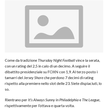
Come da tradizione
Thursday Night Football
vince la serata,
con un rating del 2,5 in calo di un decimo. A seguire il
dibattito presidenziale su FOXN con 1,9. Al terzo posto i
tamarri del
Jersey Shore
che perdono 7 decimi di rating
rispetto alla premiere nello slot delle 23. Siete dispiaciuti, lo
so.
Rientrano per
It’s Always Sunny in Philadelphia
e
The League
,
rispettivamente per l’ottava e quarta volta.