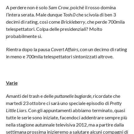
A perdere non è solo
Sam Crow
, poiché il rosso domina
l’intera serata. Male dunque
Tosh.0
che scivola di ben 3
decimi di rating, così come
Brickleberry
, che perde 700mila
telespettatori. Colpa delle presidenziali? Molto
probabilmente sì.
Rientra dopo la pausa
Covert Affairs
, con un decimo di rating
in meno e 700mila telespettatori sintonizzati altrove.
Varie
Amanti del trash e delle
puttanelle bugiarde
, ricordate che
martedì 23 ottobre ci sarà uno speciale episodio di
Pretty
Little Liars
. Con gli appuntamenti abbiamo terminato, quasi
tutte le serie sono iniziate, facendoci addentrare sempre più
nella stagione autunnale televisiva 2012, ma a partire dalla
settimana prossima inizieremo a salutare alcuni compagni di