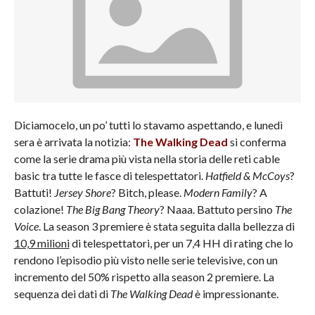
Diciamocelo, un po’ tutti lo stavamo aspettando, e lunedì
sera è arrivata la notizia:
The Walking Dead
si conferma
come la serie drama più vista nella storia delle reti cable
basic tra tutte le fasce di telespettatori.
Hatfield & McCoys
?
Battuti!
Jersey Shore
? Bitch, please.
Modern Family
? A
colazione!
The Big Bang Theory
? Naaa. Battuto persino
The
Voice
. La season 3 premiere è stata seguita dalla bellezza di
10,9 milioni
di telespettatori, per un 7,4 HH di rating che lo
rendono l’episodio più visto nelle serie televisive, con un
incremento del 50% rispetto alla season 2 premiere. La
sequenza dei dati di
The Walking Dead
è impressionante.