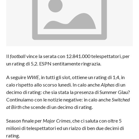
Il
football
vince la serata con 12.841.000 telespettatori, per
un rating di 5,2. ESPN sentitamente ringrazia.
A seguire
WWE
, in tutti gli slot, ottiene un rating di 1,4, in
calo rispetto allo scorso lunedì. In calo anche
Alphas
di un
decimo di rating: che sia stata la presenza di Summer Glau?
Continuiamo con le notizie negative: in calo anche
Switched
at Birth
che scende di un decimo di rating.
Season finale per
Major Crimes
, che ci saluta con oltre 5
milioni di telespettatori ed un rialzo di ben due decimi di
rating.