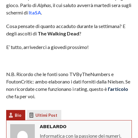
gioco. Parlo di
Alphas
, il cui saluto avverrà martedì sera sugli
schermi di
ItaSA
.
Cosa pensate di quanto accaduto durante la settimana? E
degli ascolti di
The Walking Dead
?
E’ tutto, arrivederci a giovedì prossimo!
N.B. Ricordo che le fonti sono TVByTheNumbers e
FoutonCritic: ambo elaborano i dati forniti dalla Nielsen. Se
non ricordate come funzionano i rating, questo è
l’articolo
che fa per voi.
Bio
Ultimi Post
ABELARDO
Informatica con la passione dei numeri,