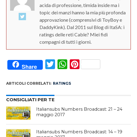
acida di professione, timida inside ma i
topic dei manzi hanno la mia più profonda
approvazione (comprensivi di ToyBoy e
DaddyKink). Dal 2011 sul Blog di ItaSA: i
ratings delle reti Cable? Miei fidi
compagni di tutti i giorni.
Twitter
WhatsApp
Pinterest
Share
ARTICOLI CORRELATI:
RATINGS
CONSIGLIATI PER TE
Italiansubs Numbers Broadcast: 21 – 24
maggio 2017
Italiansubs Numbers Broadcast: 14 – 19