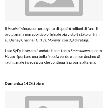
Il
baseball
vince, con un seguito di quasi 6 milioni di fans. Il
programma non sportivo originale più visto è stato un film
su Disney Channel,
Girl vs. Monster
, con 0,8 di rating.
Lato SyFy la serata è andata bene: tanto
Smackdown
quanto
Haven
riportano una bella freccia verde e con un decimo di
rating, male invece
Boss
che continua la propria altalena.
Domenica 14 Ottobre