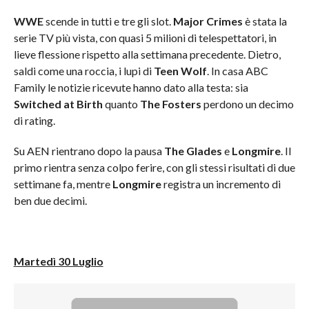
WWE
scende in tutti e tre gli slot.
Major Crimes
è stata la
serie TV più vista, con quasi 5 milioni di telespettatori, in
lieve flessione rispetto alla settimana precedente. Dietro,
saldi come una roccia, i lupi di
Teen Wolf
. In casa ABC
Family le notizie ricevute hanno dato alla testa: sia
Switched at Birth
quanto
The Fosters
perdono un decimo
di rating.
Su AEN rientrano dopo la pausa
The Glades
e
Longmire
. Il
primo rientra senza colpo ferire, con gli stessi risultati di due
settimane fa, mentre
Longmire
registra un incremento di
ben due decimi.
Martedì 30 Luglio