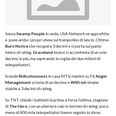
Senza
Swamp People
in onda, USA Network ne approfitta
e pone ambo i propri show sul trampolino di lancio. Ottimo
Burn Notice
che recupera 3 decimi e si porta sul punto
intero di rating.
Graceland
invece si accontenta di un solo
decimo in più, ma superando la soglia dei due milioni di
telespettatori.
Scende
Ridicolousness
in casa MTV, mentre su FX
Anger
Management
scivola di un decimo e
Wilfred
rimane
stabile a 3 decimi di rating.
Su TNT chiude i battenti la prima, e forse l’ultima, stagione
di
The Hero
, con un ulteriore calo in termini di rating: poco
meno di 800 mila telespettatori hanno seguito lo show.