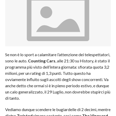
Se non è lo sport a calamitare l’attenzione dei telespettatori,
sono le auto.
Counting Cars
, alle 21:30 su History, è stato il
programma più visto dell’intera giornata: sfiorata quota 3,2
milioni, per un rating di 1,3 punti. Tutto questo ha
ovviamente influito sugli ascolti degli show concorrenti. Va
anche detto che ormai si è in pieno periodo estivo, e dunque
un calo generalizzato, il 29 Luglio, non dovrebbe stupirci più
di tanto.
Vediamo dunque scendere le bugiardelle di 2 decimi, mentre
dietro
Twisted
rimane costante, così come
The Vineyard,