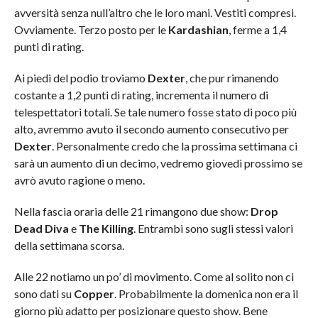
avversità senza null’altro che le loro mani. Vestiti compresi.
Ovviamente. Terzo posto per le
Kardashian
, ferme a 1,4
punti di rating.
Ai piedi del podio troviamo
Dexter
, che pur rimanendo
costante a 1,2 punti di rating, incrementa il numero di
telespettatori totali. Se tale numero fosse stato di poco più
alto, avremmo avuto il secondo aumento consecutivo per
Dexter
. Personalmente credo che la prossima settimana ci
sarà un aumento di un decimo, vedremo giovedì prossimo se
avrò avuto ragione o meno.
Nella fascia oraria delle 21 rimangono due show:
Drop
Dead Diva
e
The Killing
. Entrambi sono sugli stessi valori
della settimana scorsa.
Alle 22 notiamo un po’ di movimento. Come al solito non ci
sono dati su
Copper
. Probabilmente la domenica non era il
giorno più adatto per posizionare questo show. Bene