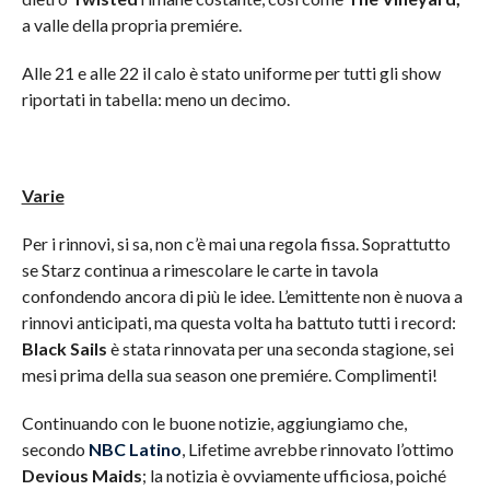
a valle della propria premiére.
Alle 21 e alle 22 il calo è stato uniforme per tutti gli show
riportati in tabella: meno un decimo.
Varie
Per i rinnovi, si sa, non c’è mai una regola fissa. Soprattutto
se Starz continua a rimescolare le carte in tavola
confondendo ancora di più le idee. L’emittente non è nuova a
rinnovi anticipati, ma questa volta ha battuto tutti i record:
Black Sails
è stata rinnovata per una seconda stagione, sei
mesi prima della sua season one premiére. Complimenti!
Continuando con le buone notizie, aggiungiamo che,
secondo
NBC Latino
, Lifetime avrebbe rinnovato l’ottimo
Devious Maids
; la notizia è ovviamente ufficiosa, poiché