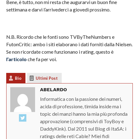
Bene, è tutto, non mi resta che augurarvi un buon fine
settimana e darvi l’arrivederci a giovedì prossimo.
N.B. Ricordo che le fonti sono TVByTheNumbers e
FutonCritic: ambo i siti elaborano i dati forniti dalla Nielsen.
Se non ricordate come funzionano i rating, questo è
l’articolo
che fa per voi.
Bio
Ultimi Post
ABELARDO
Informatica con la passione dei numeri,
acida di professione, timida inside ma i
topic dei manzi hanno la mia più profonda
approvazione (comprensivi di ToyBoy e
DaddyKink). Dal 2011 sul Blog di ItaSA: i
ratings delle reti Cable? Miei fidi