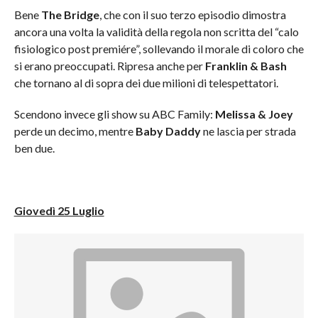
Bene
The Bridge
, che con il suo terzo episodio dimostra
ancora una volta la validità della regola non scritta del “calo
fisiologico post premiére”, sollevando il morale di coloro che
si erano preoccupati. Ripresa anche per
Franklin & Bash
che tornano al di sopra dei due milioni di telespettatori.
Scendono invece gli show su ABC Family:
Melissa & Joey
perde un decimo, mentre
Baby Daddy
ne lascia per strada
ben due.
Giovedì 25 Luglio