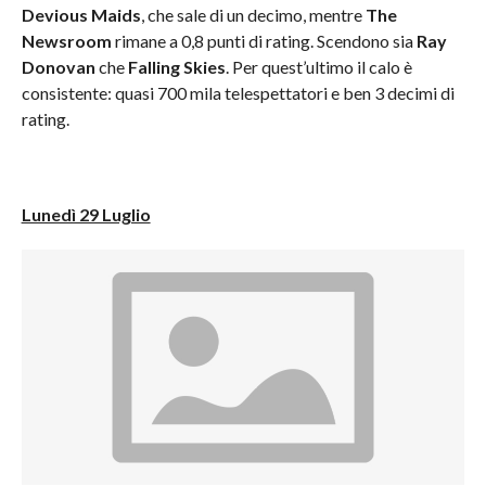
Devious Maids
, che sale di un decimo, mentre
The
Newsroom
rimane a 0,8 punti di rating. Scendono sia
Ray
Donovan
che
Falling Skies
. Per quest’ultimo il calo è
consistente: quasi 700 mila telespettatori e ben 3 decimi di
rating.
Lunedì 29 Luglio