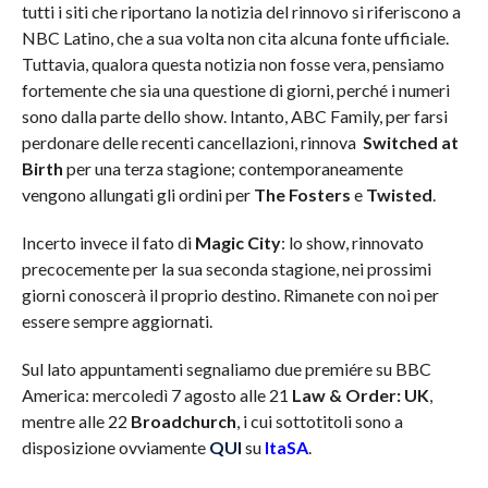
tutti i siti che riportano la notizia del rinnovo si riferiscono a
NBC Latino, che a sua volta non cita alcuna fonte ufficiale.
Tuttavia, qualora questa notizia non fosse vera, pensiamo
fortemente che sia una questione di giorni, perché i numeri
sono dalla parte dello show. Intanto, ABC Family, per farsi
perdonare delle recenti cancellazioni, rinnova
Switched at
Birth
per una terza stagione; contemporaneamente
vengono allungati gli ordini per
The Fosters
e
Twisted
.
Incerto invece il fato di
Magic City
: lo show, rinnovato
precocemente per la sua seconda stagione, nei prossimi
giorni conoscerà il proprio destino. Rimanete con noi per
essere sempre aggiornati.
Sul lato appuntamenti segnaliamo due premiére su BBC
America: mercoledì 7 agosto alle 21
Law & Order: UK
,
mentre alle 22
Broadchurch
, i cui sottotitoli sono a
disposizione ovviamente
QUI
su
ItaSA
.