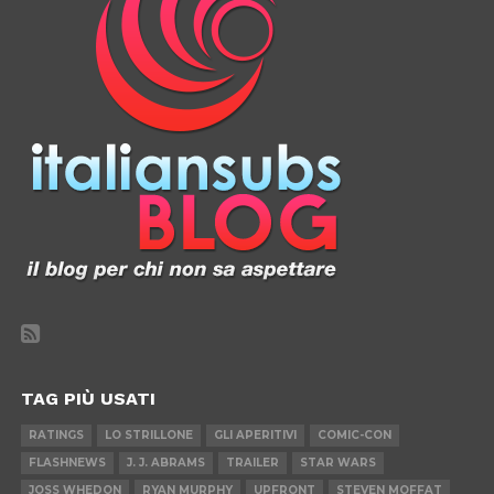
TAG PIÙ USATI
RATINGS
LO STRILLONE
GLI APERITIVI
COMIC-CON
FLASHNEWS
J. J. ABRAMS
TRAILER
STAR WARS
JOSS WHEDON
RYAN MURPHY
UPFRONT
STEVEN MOFFAT