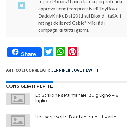
topic dei manzi hanno la mia più profonda
approvazione (comprensivi di ToyBoy e
DaddyKink). Dal 2011 sul Blog di ItaSA: i
ratings delle reti Cable? Miei fidi
compagni di tutti i giorni.
Twitter
WhatsApp
Pinterest
Share
ARTICOLI CORRELATI:
JENNIFER LOVE HEWITT
CONSIGLIATI PER TE
Lo Strillone settimanale: 30 giugno – 6
luglio
Una serie sotto l’ombrellone – I Parte