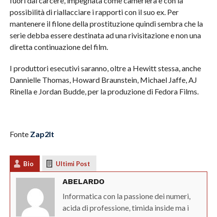
fuori dal carcere, impegnata come cameriera e con la
possibilità di riallacciare i rapporti con il suo ex. Per
mantenere il filone della prostituzione quindi sembra che la
serie debba essere destinata ad una rivisitazione e non una
diretta continuazione del film.
I produttori esecutivi saranno, oltre a Hewitt stessa, anche
Dannielle Thomas, Howard Braunstein, Michael Jaffe, AJ
Rinella e Jordan Budde, per la produzione di Fedora Films.
Fonte
Zap2It
Bio
Ultimi Post
ABELARDO
Informatica con la passione dei numeri,
acida di professione, timida inside ma i