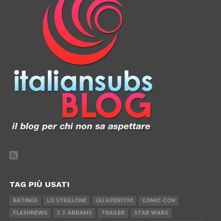
TAG PIÙ USATI
RATINGS
LO STRILLONE
GLI APERITIVI
COMIC-CON
FLASHNEWS
J. J. ABRAMS
TRAILER
STAR WARS