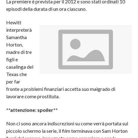
La premiere è prevista per il 2012 e sono stati ordinati 10
episodi della durata di un ora ciascuno.
Hewitt
interpreterà
Samantha
Horton,
madre di tre
figli e
casalinga del
Texas che
per far
fronte a problemi finanziari accetta suo malgrado di
lavorare come prostituta.
**attenzione: spoiler**
Non ci sono ancora indiscrezioni su come verrà portata sul
piccolo schermo la serie, il film terminava con Sam Horton