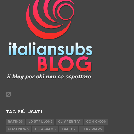
TAG PIÙ USATI
RATINGS
LO STRILLONE
GLI APERITIVI
COMIC-CON
FLASHNEWS
J. J. ABRAMS
TRAILER
STAR WARS