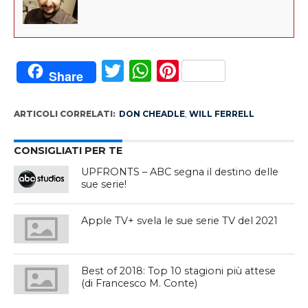
Twitter
WhatsApp
Pinterest
Share
ARTICOLI CORRELATI:
DON CHEADLE
,
WILL FERRELL
CONSIGLIATI PER TE
UPFRONTS – ABC segna il destino delle
sue serie!
Apple TV+ svela le sue serie TV del 2021
Best of 2018: Top 10 stagioni più attese
(di Francesco M. Conte)