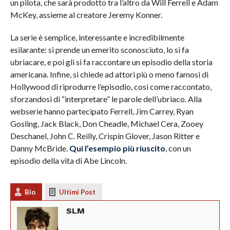
un pilota, che sarà prodotto tra l’altro da Will Ferrell e Adam
McKey, assieme al creatore Jeremy Konner.
La serie è semplice, interessante e incredibilmente
esilarante: si prende un emerito sconosciuto, lo si fa
ubriacare, e poi gli si fa raccontare un episodio della storia
americana. Infine, si chiede ad attori più o meno famosi di
Hollywood di riprodurre l’episodio, così come raccontato,
sforzandosi di “interpretare” le parole dell’ubriaco. Alla
webserie hanno partecipato Ferrell, Jim Carrey, Ryan
Gosling, Jack Black, Don Cheadle, Michael Cera, Zooey
Deschanel, John C. Reilly, Crispin Glover, Jason Ritter e
Danny McBride.
Qui l’esempio più riuscito
, con un
episodio della vita di Abe Lincoln.
Bio
Ultimi Post
SLM