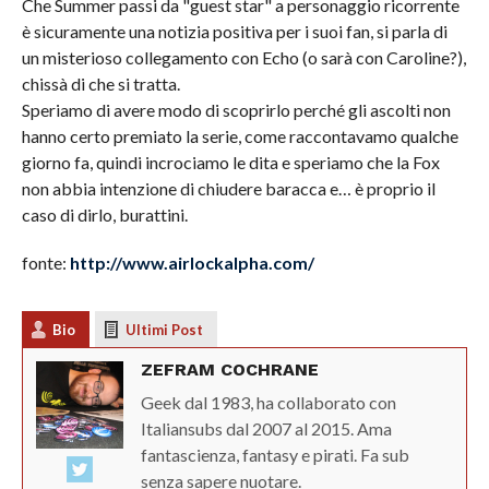
Che Summer passi da "guest star" a personaggio ricorrente
è sicuramente una notizia positiva per i suoi fan, si parla di
un misterioso collegamento con Echo (o sarà con Caroline?),
chissà di che si tratta.
Speriamo di avere modo di scoprirlo perché gli ascolti non
hanno certo premiato la serie, come raccontavamo qualche
giorno fa, quindi incrociamo le dita e speriamo che la Fox
non abbia intenzione di chiudere baracca e… è proprio il
caso di dirlo, burattini.
fonte:
http://www.airlockalpha.com/
Bio
Ultimi Post
ZEFRAM COCHRANE
Geek dal 1983, ha collaborato con
Italiansubs dal 2007 al 2015. Ama
fantascienza, fantasy e pirati. Fa sub
senza sapere nuotare.