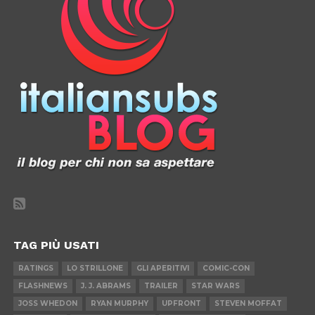
TAG PIÙ USATI
RATINGS
LO STRILLONE
GLI APERITIVI
COMIC-CON
FLASHNEWS
J. J. ABRAMS
TRAILER
STAR WARS
JOSS WHEDON
RYAN MURPHY
UPFRONT
STEVEN MOFFAT